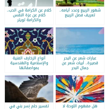
شهور الربيع وعدد أيامه..
كلام عن الكرامة في الحب..
تعريف فصل الربيع
كلام عن عزة النفس
والكرامة تويتر
عبارات شعر عن البحر
أنواع الزخارف الفنية
قصيرة.. أبيات شعر عن
والإسلامية والهندسية
جمال البحر
بمواصفاتها
هل مفهوم اللوحة لا
تفسير حلم نسر بني في