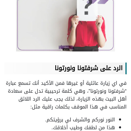
الرد على شرفتونا ونورتونا
في اي زيارة عائلية أو غيرها فمن الأكيد أنك تسمع عبارة
“شرفتونا ونورتونا”، وهي كلمة ترحيبية تدل على سعادة
أهل البيت بهذه الزيارة، لذلك يجب عليك الرد اللائق
المناسب في هذا الموقف بكلمات راقية مثل:
النور نوركم والشرف لي برؤيتكم.
هذا من لطفك وطيب أخلاقك.