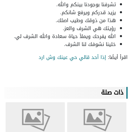
تشرفنا بوجودنا بينكم والله.
يزيد قدركم ويرفع شانكم.
هذا من ذوقك وطيب اصلك.
رؤيتك هي الشرف والعز.
الله يفرحك ويملأ حياة سعادة والله الشرف لي.
خلينا نشوفك لنا الشرف.
اقرأ أيضًا:
إذا أحد قالي حي عينك وش ارد
ذات صلة