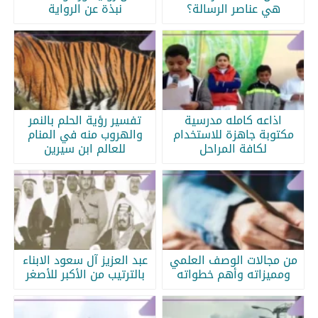
هي عناصر الرسالة؟
نبذة عن الرواية
اذاعه كامله مدرسية
تفسير رؤية الحلم بالنمر
مكتوبة جاهزة للاستخدام
والهروب منه في المنام
لكافة المراحل
للعالم ابن سيرين
من مجالات الوصف العلمي
عبد العزيز آل سعود الابناء
ومميزاته وأهم خطواته
بالترتيب من الأكبر للأصغر