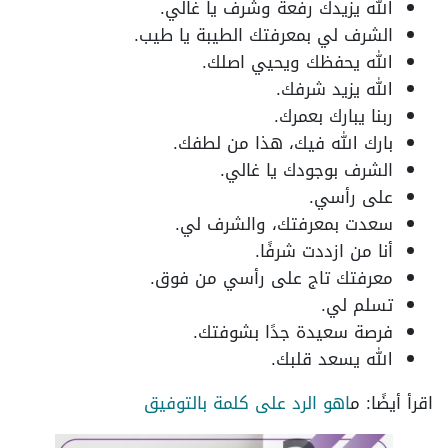
الله يزيدك رفعة وشرف يا غالي.
الشرف لي بمعرفتك الطيبة يا طيب.
الله يحفظك ويحيي اصلك.
الله يزيد شرفك.
ربنا يبارك بعمرك.
بارك الله فيك، هذا من لطفك.
الشرف بوجودك يا غالي.
على رأسي.
سعدت بمعرفتك، والشرف لي.
أنا من ازددت شرفًا.
معرفتك تاج على رأسي من فوق.
تسلم لي.
فرصة سعيدة جدًا بشوفتك.
الله يسعد قلبك.
اقرأ أيضًا: م
اهو الرد على كلمة بالتوفيق