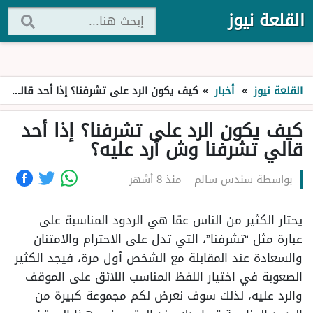
القلعة نيوز
القلعة نيوز
»
أخبار
»
كيف يكون الرد على تشرفنا؟ إذا أحد قالي تشرفنا وش أرد عليه؟
كيف يكون الرد على تشرفنا؟ إذا أحد
قالي تشرفنا وش أرد عليه؟
بواسطة
سندس سالم
–
منذ 8 أشهر
يحتار الكثير من الناس عمّا هي الردود المناسبة على
عبارة مثل “تشرفنا”، التي تدل على الاحترام والامتنان
والسعادة عند المقابلة مع الشخص أول مرة، فيجد الكثير
الصعوبة في اختيار اللفظ المناسب اللائق على الموقف
والرد عليه، لذلك سوف نعرض لكم مجموعة كبيرة من