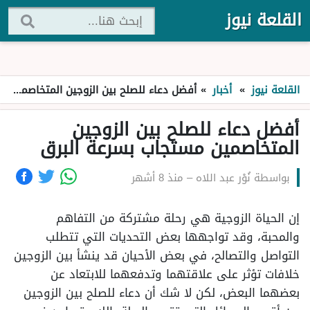
القلعة نيوز
القلعة نيوز
»
أخبار
»
أفضل دعاء للصلح بين الزوجين المتخاصمين مستجاب بسرعة البرق
أفضل دعاء للصلح بين الزوجين
المتخاصمين مستجاب بسرعة البرق
بواسطة
نُوْر عبد اللاه
–
منذ 8 أشهر
إن الحياة الزوجية هي رحلة مشتركة من التفاهم
والمحبة، وقد تواجهها بعض التحديات التي تتطلب
التواصل والتصالح، في بعض الأحيان قد ينشأ بين الزوجين
خلافات تؤثر على علاقتهما وتدفعهما للابتعاد عن
بعضهما البعض، لكن لا شك أن دعاء للصلح بين الزوجين