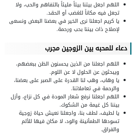
اللهم اجعل بيتنا بيتاً مليئاً بالتفاهم والحب، ولا
تجعل فيه مكاناً للغضب أو الحقد.
يا كريم اجعلنا نرى الخير في بعضنا البعض ونسعى
لإصلاح ذات بيننا بحب ورحمة.
دعاء للمحبه بين الزوجين مجرب
اللهم اجعلنا من الذين يحسنون الظن ببعضهم،
ويبحثون عن الحلول لا عن اللوم.
يا وهاب، وهب لنا القدرة على الصبر على بعضنا،
والرحمة في تعاملاتنا.
اللهم اجعلنا نرفع شعار المودة في كل نزاع، وأزل
بيننا كل غيمة من الشكوك.
يا لطيف، لطف بنا، واجعلنا نعيش حياة زوجية
تسودها الطمأنينة والود، لا مكان فيها للألم
والفراق.