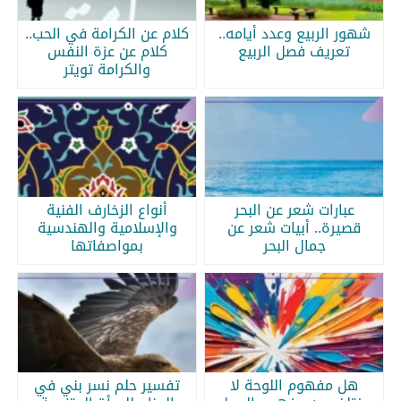
شهور الربيع وعدد أيامه..
كلام عن الكرامة في الحب..
تعريف فصل الربيع
كلام عن عزة النفس
والكرامة تويتر
عبارات شعر عن البحر
أنواع الزخارف الفنية
قصيرة.. أبيات شعر عن
والإسلامية والهندسية
جمال البحر
بمواصفاتها
هل مفهوم اللوحة لا
تفسير حلم نسر بني في