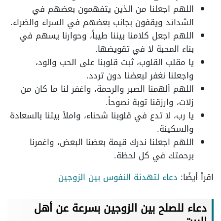
اللهم اجعلنا من الذين يتفهمون بعضهم في
الشدائد ويقفون بجانب بعضهم في السراء والضراء.
اللهم اجعل كلامنا بيننا طيباً، وحوارنا يسهم في
بناء المحبة لا في تقويضها.
يا مقلب القلوب، ثبت قلوبنا على الحب والود،
واجعلنا نغفر لبعضنا دون تردد.
اللهم ألهمنا الصبر والرحمة، واغفر لنا ما كان من
زلات، وارزقنا توبة نصوحاً.
يا رب، لا تدع في قلوبنا شحناء، واملأ بيتنا بالسعادة
والسكينة.
اللهم اجعلنا ندرك قيمة بعضنا البعض، واغمرنا
برحمتك في كل لحظة.
اقرأ أيضًا:
دعاء لتهدئة النفوس بين الزوجين
دعاء للصلح بين الزوجين بسرعة عن أهل