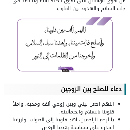
من أقوى الوسائل التي تقوي الصلة بالله وتساعد في
جلب السلام والهدوء بين القلوب.
دعاء للصلح بين الزوجين
اللهم اجعل بيني وبين زوجي ألفة ومحبة، واملأ
قلوبنا بالسلام والطمأنينة.
يا أرحم الراحمين، اهدِ قلوبنا إلى الصواب، وارزقنا
القدرة على مسامحة بعضنا البعض.