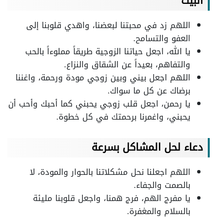
البيت
اللهم زد في محبتنا لبعضنا، واهدي قلوبنا إلى
العفو والتسامح.
يا الله، اجعل حياتنا الزوجية طريقاً مملوءاً بالحب
والتفاهم، بعيداً عن الشقاق والنزاع.
اللهم اجعل بيني وبين زوجي مودة ورحمة، واغننا
برضاك عن كل ما سواك.
يا رحمن، اجعل قلب زوجي يحبني كما أحبك وأحب أن
يحبني، واغمرنا برحمتك في كل خطوة.
دعاء لحل المشاكل بسرعة
اللهم اجعلنا نحل مشكلاتنا بالحوار والمودة، لا
بالصمت والجفاء.
يا مفرج الهم، فرج همنا، واجعل قلوبنا مليئة
بالسلام والمغفرة.