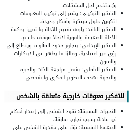
ويُستخدم لحل المشكلات.
التفكير التركيبي: يشير إلى تركيب المعلومات
لتكوين حلول مبتكرة وأفكار جديدة.
التفكير الناقد: يلزمه تقييم للأدلة والتمييز بحكمة
للأدلة الضعيفة والقوية لاتخاذ موقف حاسم.
التفكير الإبداعي: يتجاوز حدود المألوف ويتطلع إلى
رؤى غير اعتيادية، وغالبًا ما يظهر في الابتكارات
والفنون.
التفكير التأملي: يشمل مراجعة الذات والخبرة
والتجربة بهدف التطوير الفكري والشخصي.
للتفكير معوقات خارجية متعلقة بالشخص
التحيزات المسبقة: تقود الشخص إلى إصدار أحكام
غير عادلة بسبب تجارب سابقة.
الضغوط النفسية: تؤثر على مقدرة الشخص على