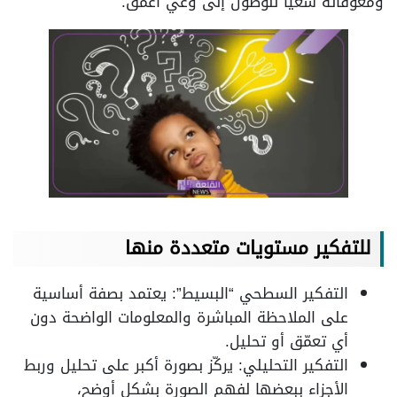
ومعوقاته سعيًا للوصول إلى وعي أعمق.
للتفكير مستويات متعددة منها
التفكير السطحي “البسيط”: يعتمد بصفة أساسية
على الملاحظة المباشرة والمعلومات الواضحة دون
أي تعمّق أو تحليل.
التفكير التحليلي: يركّز بصورة أكبر على تحليل وربط
الأجزاء ببعضها لفهم الصورة بشكل أوضح،