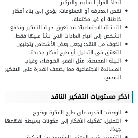
اتخاذ القرار السليم والتركيز.
نقص المعرفة أو المعلومات: يؤدي إلى بناء أفكار
خاطئة أو غير مكتملة.
التنشئة الاجتماعية: قد تعوق حرية التفكير وتدفع
الشخص إلى اتباع العادات التي نشأ عليها فقط.
الخوف من النقد: يجعل بعض الأشخاص يتجنبون
التعمّق في التحليل أو طرح أفكار جديدة.
البيئة المحيطة: مثل الفقر، الضوضاء، وغياب
المساندة الاجتماعية مما يضعف القدرة على التفكير
الصحيح.
اذكر مستويات التفكير الناقد
الوصف: القدرة على طرح الفكرة بوضوح.
التحليل: تفكيك الأفكار إلى مكونات بسيطة لفهمها
جيدًا.
التفسير: شرح المعنى المقصود من الفكرة.