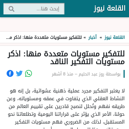
القلعة نيوز
القلعة نيوز
»
أخبار
»
للتفكير مستويات متعددة منها: اذكر مستويات التفكير الناقد
للتفكير مستويات متعددة منها: اذكر
مستويات التفكير الناقد
بواسطة
روز عبد الحليم
–
منذ 8 أشهر
لا يعتبر التفكير مجرد عملية ذهنية عشوائية، بل إنه هو
النشاط العقلي الذي يتفاوت في عمقه ومستوياته، وعن
طريقه نفهم ونُحلل لنصبح قادرين على تقييم العالم من
حولنا، الأمر الذي يؤثر على قراراتنا اليومية وتطلعاتنا نحو
المستقبل، لذلك من الضروري فهم مستويات التفكير