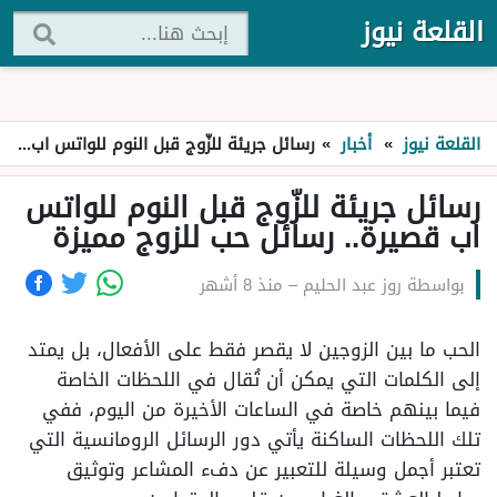
القلعة نيوز
القلعة نيوز
»
أخبار
»
رسائل جريئة للزّوج قبل النوم للواتس اب قصيرة.. رسائل حب للزوج مميزة
رسائل جريئة للزّوج قبل النوم للواتس
اب قصيرة.. رسائل حب للزوج مميزة
بواسطة
روز عبد الحليم
–
منذ 8 أشهر
الحب ما بين الزوجين لا يقصر فقط على الأفعال، بل يمتد
إلى الكلمات التي يمكن أن تُقال في اللحظات الخاصة
فيما بينهم خاصة في الساعات الأخيرة من اليوم، ففي
تلك اللحظات الساكنة يأتي دور الرسائل الرومانسية التي
تعتبر أجمل وسيلة للتعبير عن دفء المشاعر وتوثيق