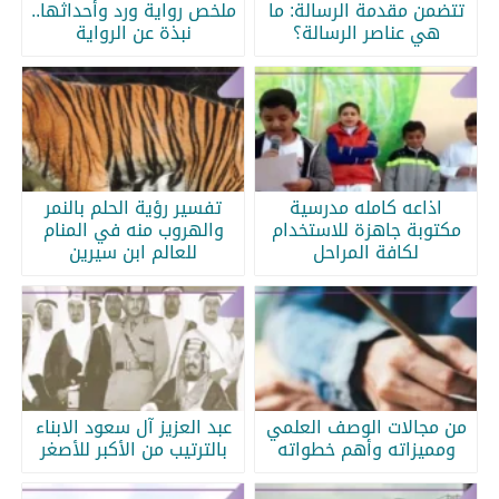
تتضمن مقدمة الرسالة: ما
ملخص رواية ورد وأحداثها..
هي عناصر الرسالة؟
نبذة عن الرواية
اذاعه كامله مدرسية
تفسير رؤية الحلم بالنمر
مكتوبة جاهزة للاستخدام
والهروب منه في المنام
لكافة المراحل
للعالم ابن سيرين
من مجالات الوصف العلمي
عبد العزيز آل سعود الابناء
ومميزاته وأهم خطواته
بالترتيب من الأكبر للأصغر