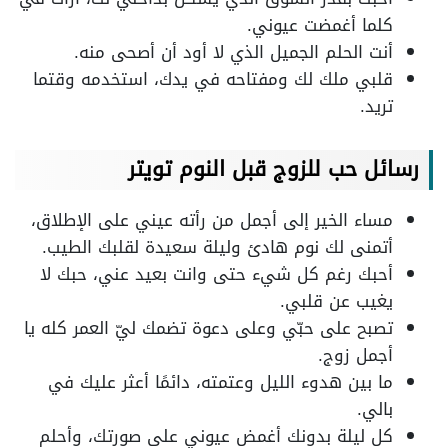
كلما أغمضت عيوني.
أنت الحلم الجميل الذي لا أود أن أصحى منه.
قلبي ملك لك ومفتاحه في يدك، استخدمه وقتما
تريد.
رسائل حب للزوج قبل النوم تويتر
مساء الخير إلى أجمل من رأته عيني على الإطلاق،
أتمنى لك نوم هادئ وليلة سعيدة لقلبك الطيب.
أحبك رغم كل شيء حتى وانت بعيد عني، حبك لا
يغيب عن قلبي.
تصبح على حبّي وعلى دعوة تضمك ليّ العمر كله يا
أجمل زوج.
ما بين هدوء الليل وعتمته، دائمًا أعثر عليك في
بالي.
كل ليلة بدونك أغمض عيوني على صورتك، وأحلم