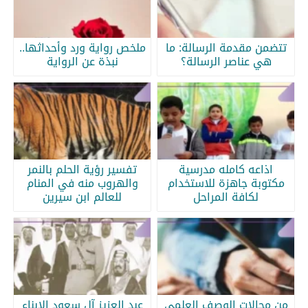
تتضمن مقدمة الرسالة: ما
ملخص رواية ورد وأحداثها..
هي عناصر الرسالة؟
نبذة عن الرواية
اذاعه كامله مدرسية
تفسير رؤية الحلم بالنمر
مكتوبة جاهزة للاستخدام
والهروب منه في المنام
لكافة المراحل
للعالم ابن سيرين
من مجالات الوصف العلمي
عبد العزيز آل سعود الابناء