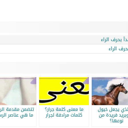
أ بحرف الراء
حرف الراء
لذي يجعل خيول
ما معنى كلمة جرار؟
تتضمن مقدمة الرس
بريد فريدة من
كلمات مرادفة لجرار
ما هي عناصر الرس
نوعها؟