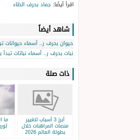
اقرأ أيضًا:
جماد بحرف الظاء
شاهد أيضاً
حيوان بحرف ر.. أسماء حيوانات تبد
نبات بحرف ر.. أسماء نباتات تبدأ ب
ذات صلة
أبرز 3 أسباب لتغيير
ما ا
منصات المراهنات خلال
ثورو
بطولة العالم 2026