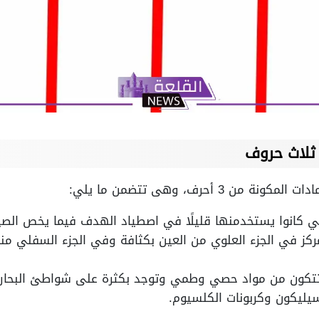
 ثلاث حروف
3 أحرف، وهى تتضمن ما يلي:
تي كانوا يستخدمنها قليلًا في اصطياد الهدف فيما يخص الصيد
ركز في الجزء العلوي من العين بكثافة وفي الجزء السفلي من
تكون من مواد حصي وطمي وتوجد بكثرة على شواطئ البحار وف
يليكون وكربونات الكلسيوم.