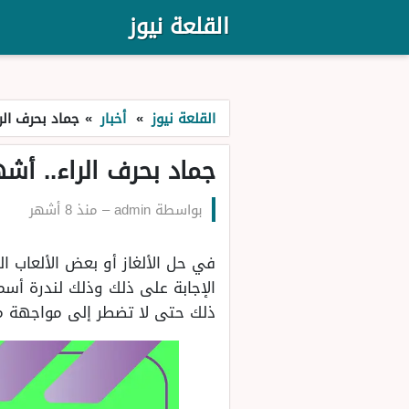
القلعة نيوز
القلعة نيوز
»
أخبار
»
جماد بحرف الراء.. أشهر
جماد بحرف الراء.. أشهر 5 جمادات بح
بواسطة
admin
–
منذ 8 أشهر
في حل الألغاز أو بعض الألعاب ال
الإجابة على ذلك وذلك لندرة أسم
ذلك حتى لا تضطر إلى مواجهة مع