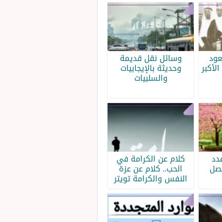
عود
وسائل نقل قديمة
الأكبر
وحديثة بالإيجابيات
والسلبيات
دد
كلام عن الكرامة في
فصل
الحب.. كلام عن عزة
النفس والكرامة تويتر