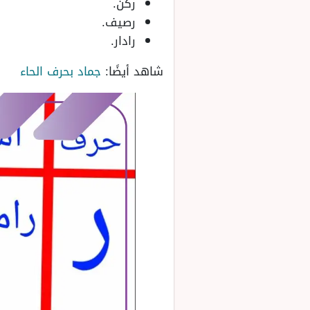
ركن.
رصيف.
رادار.
شاهد أيضًا:
جماد بحرف الحاء