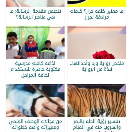
ما معنى كلمة جرار؟ كلمات
تتضمن مقدمة الرسالة: ما
مرادفة لجرار
هي عناصر الرسالة؟
ملخص رواية ورد وأحداثها..
اذاعه كامله مدرسية
نبذة عن الرواية
مكتوبة جاهزة للاستخدام
لكافة المراحل
تفسير رؤية الحلم بالنمر
من مجالات الوصف العلمي
والهروب منه في المنام
ومميزاته وأهم خطواته