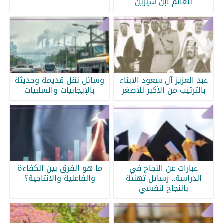
للعالم ابن سيرين
عبد العزيز آل سعود الابناء
وسائل نقل قديمة وحديثة
بالترتيب من الأكبر للأصغر
بالإيجابيات والسلبيات
عبارات عن النجاح في
ما هو الفرق بين الكفاءة
الدراسة.. رسائل تهنئة
والفاعلية والانتاجية؟
بالنجاح لنفسي