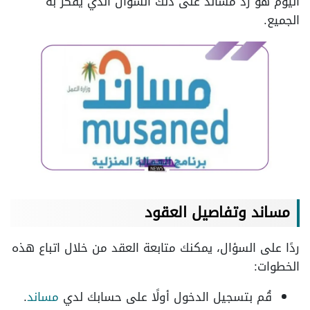
اليوم هو رد مساند على ذلك السؤال الذي يفكر به
الجميع.
مساند وتفاصيل العقود
ردًا على السؤال، يمكنك متابعة العقد من خلال اتباع هذه
الخطوات:
قُم بتسجيل الدخول أولًا على حسابك لدي
مساند
.