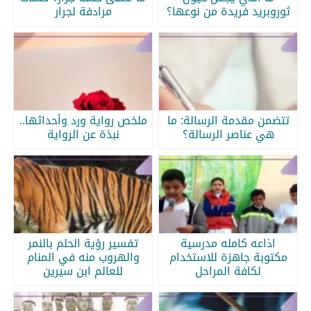
ثوروبريد فريدة من نوعها؟
مرادفة لجرار
تتضمن مقدمة الرسالة: ما
ملخص رواية ورد وأحداثها..
هي عناصر الرسالة؟
نبذة عن الرواية
اذاعه كامله مدرسية
تفسير رؤية الحلم بالنمر
مكتوبة جاهزة للاستخدام
والهروب منه في المنام
لكافة المراحل
للعالم ابن سيرين