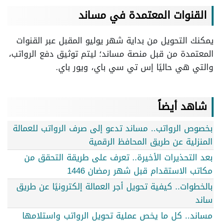
القنوات المعتمدة في مساند
يمكنك التحويل من بداية شهر يوليو المقبل عبر القنوات
المعتمدة من قبل منصة مساند؛ ليتم توثيق دفع الرواتب،
والتي هي حاليًا إس تي سي باي، ويور باي.
شاهد أيضاً
بخصوص الرواتب.. مساند تدعو إلى صرف الرواتب للعمالة
المنزلية عن طريق المحافظ الرقمية
بعد التحذيرات الأخيرة.. تعرف على طريقة التحقق من
مكاتب الاستقدام قبل شهر رمضان 1446
بالخطوات.. كيفية تحويل أجر العمالة إلكترونيًا عن طريق
ساند
مساند.. كل ما يخص عملية تحويل الرواتب واستلامها