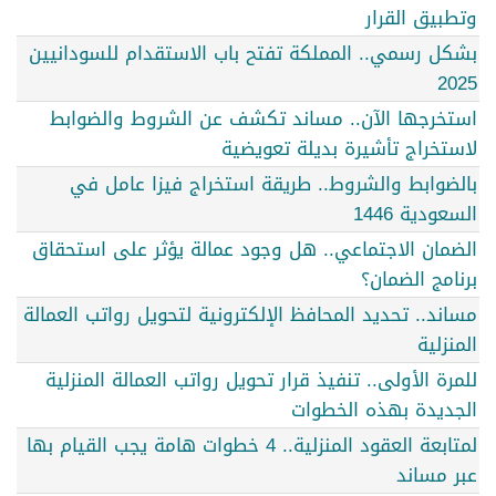
وتطبيق القرار
بشكل رسمي.. المملكة تفتح باب الاستقدام للسودانيين
2025
استخرجها الآن.. مساند تكشف عن الشروط والضوابط
لاستخراج تأشيرة بديلة تعويضية
بالضوابط والشروط.. طريقة استخراج فيزا عامل في
السعودية 1446
الضمان الاجتماعي.. هل وجود عمالة يؤثر على استحقاق
برنامج الضمان؟
مساند.. تحديد المحافظ الإلكترونية لتحويل رواتب العمالة
المنزلية
للمرة الأولى.. تنفيذ قرار تحويل رواتب العمالة المنزلية
الجديدة بهذه الخطوات
لمتابعة العقود المنزلية.. 4 خطوات هامة يجب القيام بها
عبر مساند