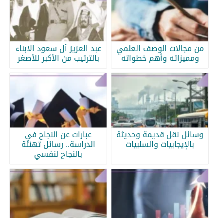
من مجالات الوصف العلمي
عبد العزيز آل سعود الابناء
ومميزاته وأهم خطواته
بالترتيب من الأكبر للأصغر
وسائل نقل قديمة وحديثة
عبارات عن النجاح في
بالإيجابيات والسلبيات
الدراسة.. رسائل تهنئة
بالنجاح لنفسي