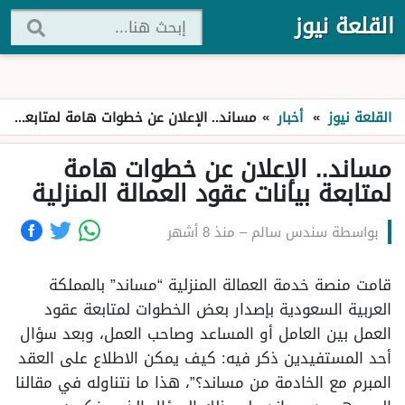
القلعة نيوز
القلعة نيوز
»
أخبار
»
مساند.. الإعلان عن خطوات هامة لمتابعة بيانات عقود العمالة المنزلية
مساند.. الإعلان عن خطوات هامة
لمتابعة بيانات عقود العمالة المنزلية
بواسطة
سندس سالم
–
منذ 8 أشهر
قامت منصة خدمة العمالة المنزلية “مساند” بالمملكة
العربية السعودية بإصدار بعض الخطوات لمتابعة عقود
العمل بين العامل أو المساعد وصاحب العمل، وبعد سؤال
أحد المستفيدين ذكر فيه: كيف يمكن الاطلاع على العقد
المبرم مع الخادمة من مساند؟”، هذا ما نتناوله في مقالنا