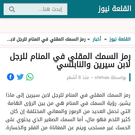
القلعة نيوز
القلعة نيوز
»
أخبار
»
رمز السمك المقلي في المنام للرجل لابن سيرين والنابلسي
رمز السمك المقلي في المنام للرجل
لابن سيرين والنابلسي
بواسطة
shimaa
–
منذ 8 أشهر
رمز السمك المقلي في المنام للرجل لابن سيرين إلى ماذا
يشير، رؤية السمك في المنام هي من بين الرؤى الهامة
التي تحمل العديد من الرموز والمعاني المختلفة إن كان
كثير اللحم فهو مال، أما السمك الصغير الذي يحتوي على
الحسك غير مستحب وينم عن المعاناة من الفقر والخسارة.