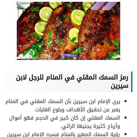
رمز السمك المقلي في المنام للرجل لابن
سيرين
يرى الإمام ابن سيرين بأن السمك المقلي في المنام
يعبر عن تحقيق الأهداف وبلوغ الغايات.
السمك المقلي إن كان كبير في الحجم فهو أموال
وأرباح كثيرة يجنيها الرائي.
رؤية السمك الصغير بالمنام فسره الإمام ابن سيرين