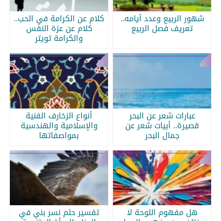
شهور الربيع وعدد أيامه..
كلام عن الكرامة في الحب..
تعريف فصل الربيع
كلام عن عزة النفس
والكرامة تويتر
عبارات شعر عن البحر
أنواع الزخارف الفنية
قصيرة.. أبيات شعر عن
والإسلامية والهندسية
جمال البحر
بمواصفاتها
هل مفهوم اللوحة لا
تفسير حلم نسر بني في