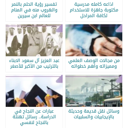
اذاعه كامله مدرسية
تفسير رؤية الحلم بالنمر
مكتوبة جاهزة للاستخدام
والهروب منه في المنام
لكافة المراحل
للعالم ابن سيرين
من مجالات الوصف العلمي
عبد العزيز آل سعود الابناء
ومميزاته وأهم خطواته
بالترتيب من الأكبر للأصغر
وسائل نقل قديمة وحديثة
عبارات عن النجاح في
بالإيجابيات والسلبيات
الدراسة.. رسائل تهنئة
بالنجاح لنفسي