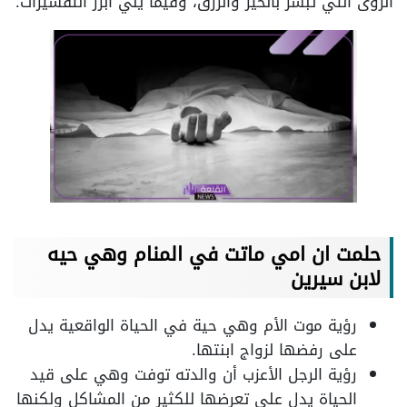
الرؤى التي تبشر بالخير والرزق، وفيما يلي أبرز التفسيرات.
حلمت ان امي ماتت في المنام وهي حيه
لابن سيرين
رؤية موت الأم وهي حية في الحياة الواقعية يدل
على رفضها لزواج ابنتها.
رؤية الرجل الأعزب أن والدته توفت وهي على قيد
الحياة يدل على تعرضها للكثير من المشاكل ولكنها