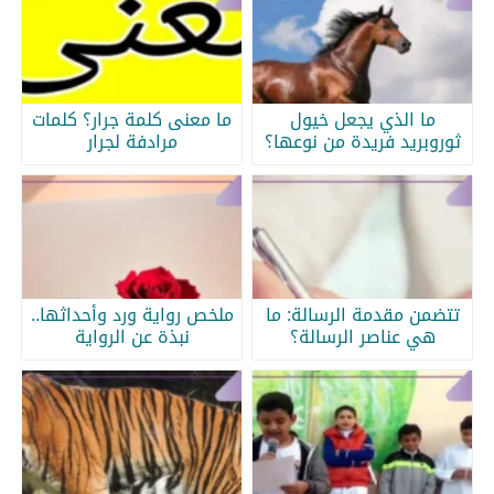
ما الذي يجعل خيول
ما معنى كلمة جرار؟ كلمات
ثوروبريد فريدة من نوعها؟
مرادفة لجرار
تتضمن مقدمة الرسالة: ما
ملخص رواية ورد وأحداثها..
هي عناصر الرسالة؟
نبذة عن الرواية