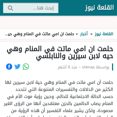
القلعة نيوز
القلعة نيوز
»
أخبار
»
حلمت ان امي ماتت في المنام وهي حيه لابن سيرين والنابلسي
حلمت ان امي ماتت في المنام وهي
حيه لابن سيرين والنابلسي
بواسطة
shimaa
–
منذ 8 أشهر
حلمت أن امي ماتت في المنام وهي حية لابن سيرين لها
الكثير من الدلالات والتفسيرات المتنوعة التي تتحدد
حسب الحالة الاجتماعية للحالم، وحين رؤية موت الأم في
المنام يصاب الحالمين بالحزن معتقدين أنها من الرؤى الغير
محمودة، ولكن يشير علماء التفسير أن هذه الرؤية من