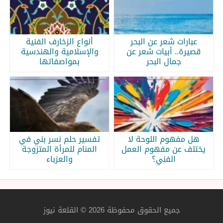
عبارات شعر عن البحر
أنواع الزخارف الفنية
قصيرة.. أبيات شعر عن
والإسلامية والهندسية
جمال البحر
بمواصفاتها
هل مفهوم اللوحة لا
تفسير حلم نسر بني في
يختلف عن مفهوم العمل
المنام للمرأة المتزوجة
الفني؟
والعزباء
جميع الحقوق محفوظة 2026 © القلعة نيوز