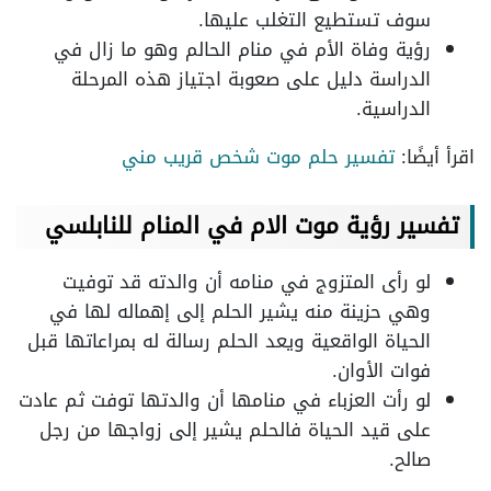
سوف تستطيع التغلب عليها.
رؤية وفاة الأم في منام الحالم وهو ما زال في
الدراسة دليل على صعوبة اجتياز هذه المرحلة
الدراسية.
اقرأ أيضًا:
تفسير حلم موت شخص قريب مني
تفسير رؤية موت الام في المنام للنابلسي
لو رأى المتزوج في منامه أن والدته قد توفيت
وهي حزينة منه يشير الحلم إلى إهماله لها في
الحياة الواقعية ويعد الحلم رسالة له بمراعاتها قبل
فوات الأوان.
لو رأت العزباء في منامها أن والدتها توفت ثم عادت
على قيد الحياة فالحلم يشير إلى زواجها من رجل
صالح.