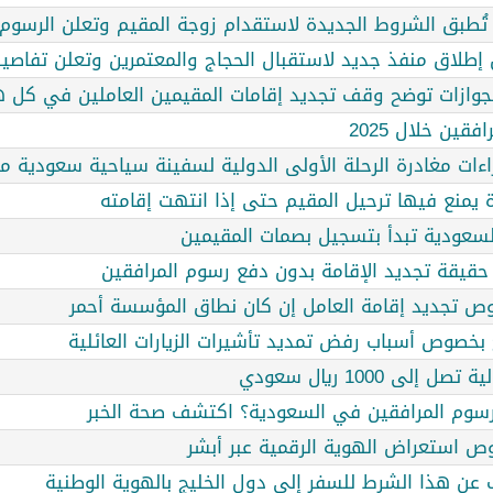
ات تُطبق الشروط الجديدة لاستقدام زوجة المقيم وتعلن الرسوم
إطلاق منفذ جديد لاستقبال الحجاج والمعتمرين وتعلن تفاصيل
للجوازات توضح وقف تجديد إقامات المقيمين العاملين في كل 
قين خلال 2025
ءات مغادرة الرحلة الأولى الدولية لسفينة سياحية سعودية م
ة يمنع فيها ترحيل المقيم حتى إذا انتهت إقامته
ت السعودية تبدأ بتسجيل بصمات المقيمين
حقيقة تجديد الإقامة بدون دفع رسوم المرافقين
وص تجديد إقامة العامل إن كان نطاق المؤسسة أحمر
ح بخصوص أسباب رفض تمديد تأشيرات الزيارات العائلية
ى 1000 ريال سعودي
سوم المرافقين في السعودية؟ اكتشف صحة الخبر
وص استعراض الهوية الرقمية عبر أبشر
 عن هذا الشرط للسفر إلى دول الخليج بالهوية الوطنية