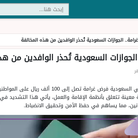
أكدت المديرية العامة للجوازات في السعودية فرض غرا
 معينة تتعلق بأنظمة الإقامة والعمل، يأتي هذا التشديد في
وانين، مما يساهم في حفظ الأمن وتحقيق الانضباط.