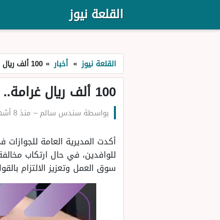
القلعة نيوز
القلعة نيوز
»
أخبار
»
100 ألف ريال غرامة.. الجوازات السعودية تُحذر الوافدين من هذه المخالفة
100 ألف ريال غرامة.. الجوازات السعودية تُحذر الوافدين من هذه المخالفة
بواسطة
سندس سالم
–
منذ 8 أشهر
للوافدين، في حال ارتكاب مخالفة
سوق العمل وتعزيز الالتزام بالق