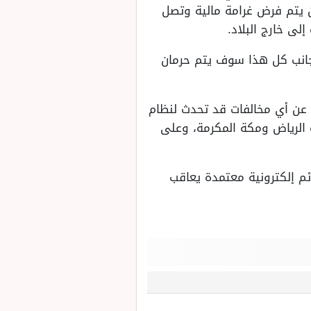
 يتم فرض غرامة مالية وتصل
 الهيئة هي الحبس أو السجن لمدة قد تصل إلى 6 أشهر، وبجانب كل هذا سوف يتم حرمان
غ عن أي مخالفات قد تحدث لنظام
اغ عن مثل هذه المخالفات عبر الأرقام المخصصة: 911 في مدينة الرياض ومكة المكرمة، وعلى
ئم إلكترونية معتمدة يعاقب