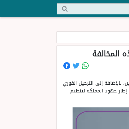
مة تصل إلى 100 ألف ريال على المواطنين، بالإضافة إلى الترحيل الفوري
 إطار جهود المملكة لتنظيم