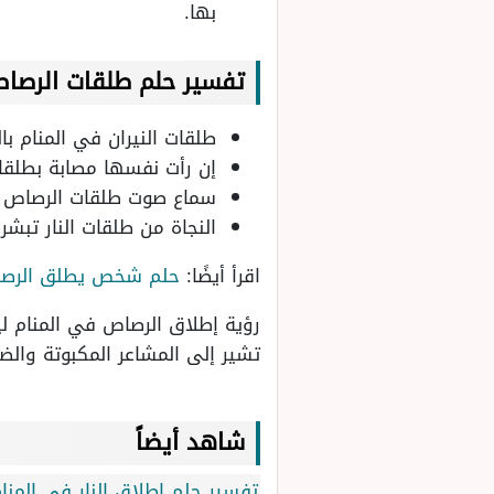
بها.
تفسير حلم طلقات الرصاص
طلقات النيران في المنام با
إن رأت نفسها مصابة بطلقات 
سماع صوت طلقات الرصاص دو
النجاة من طلقات النار تبشر
اقرأ أيضًا:
حلم شخص يطلق الرص
رؤية إطلاق الرصاص في المنام ل
تشير إلى المشاعر المكبوتة والض
شاهد أيضاً
تفسير حلم اطلاق النار في المن