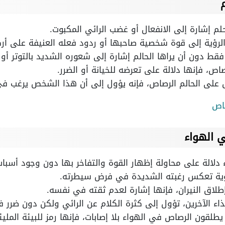
م إشارة إلى الانفعال أو غضب الرائي المكبوت.
لرؤية إلى قوة شخصية صاحبها أو ردود فعله العنيفة على أرض
قط دون أن يراها الحالم إشارة إلى شعوره الشديد بالتوتر أو 
اص، فإنها دلالة على تعرضه للخيانة أو الضرر.
لى الحالم الرصاص، فإنه يؤول إلى أن هذا الشخص يرغب في 
صاص
ي الهواء
ء دلالة على محاولة إظهار القوة والتفاخر بها دون وجود أسبا
لرؤية تعكس رغبته الشديدة في فرض سيطرته.
ء إطلاق النيران، فإنها إشارة لعدم ثقته في نفسه.
اء الآخرين، تؤول إلى كثرة الكلام عن الرائي ولكن دون ضرر ف
طلقون الرصاص في الهواء بلا إصابات، فإنها رمز للبيئة الملي