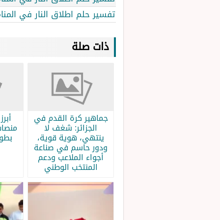
تفسير حلم اطلاق النار في المن
ذات صلة
جماهير كرة القدم في
الجزائر: شغف لا
منصات
ينتهي، هوية قوية،
بطولة
ودور حاسم في صناعة
أجواء الملاعب ودعم
المنتخب الوطني