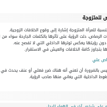
 للمتزوجة
لنسبة للمرأة المتزوجة إشارة إلى وقوع الخلافات الزوجية.
الرصاص، دلت الرؤية على تأثرها بالكلمات الجارحة سواء من ال
ن رؤيتها يعكس توترها الداخلي التي لا تفصح عنه.
ها بتجاوز كافة الخلافات والعيش في الاستقرار.
اص علي
يس بالضرورة أن تعني أنه هناك ضرر فعلي أو عنف يحدث في حي
غوط الداخلية التي يعاني منها صاحب الرؤية.
ام على شخص آخر في الهواء للرجل