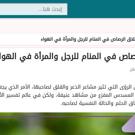
اق الرصاص في المنام للرجل والمرأة في الهواء
صاص في المنام للرجل والمرأة في الهوا
لرؤى التي تثير مشاعر الذعر والقلق لصاحبها، الأمر الذي يج
 المسدس المفزع من مشاهد عنيفة، ولكن في عالم تفسير الأحل
 الحلم والحالة النفسية لصاحبه.