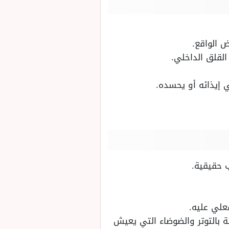
 الواقع.
القلق الداخلي.
إيذائه أو يحسده.
ب حقيقية.
علي عليه.
ئة بالتوتر والضوضاء التي يعيش