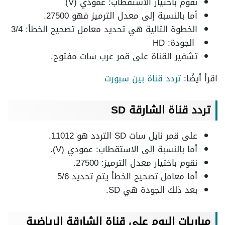
نقوم باختيار الاستقطاب: عمودي (V)
أما بالنسبة إلى معدل الترميز فهو 27500.
الخطوة التالية هي تحديد معامل تصحيح الخطأ: 3/4
الجودة: HD
تشفير القناة على قمر عرب سات مفتوح.
اقرأ أيضًا:
تردد قناة بين سبورت
تردد قناة الشارقة
SD
على قمر نايل سات SD التردد هو 11012.
أما بالنسبة إلى الاستقطاب: عمودي (V).
نقوم باختيار معدل الترميز: 27500.
أما معامل تصحيح الخطأ يتم تحديد 5/6
بعد ذلك الجودة هي SD.
مباريات اليوم على قناة الشارقة الرياضية