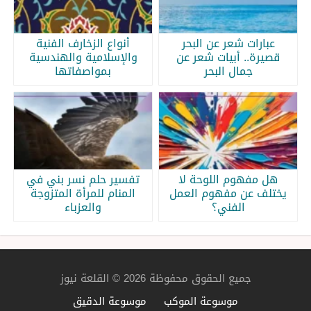
عبارات شعر عن البحر
أنواع الزخارف الفنية
قصيرة.. أبيات شعر عن
والإسلامية والهندسية
جمال البحر
بمواصفاتها
هل مفهوم اللوحة لا
تفسير حلم نسر بني في
يختلف عن مفهوم العمل
المنام للمرأة المتزوجة
الفني؟
والعزباء
جميع الحقوق محفوظة 2026 © القلعة نيوز
موسوعة الموكب
موسوعة الدقيق