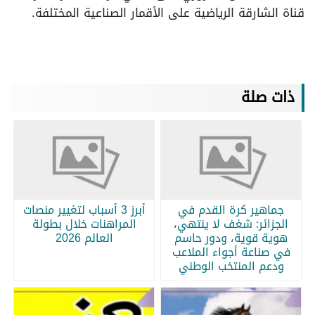
قناة الشارقة الرياضية على الأقمار الصناعية المختلفة.
ذات صلة
جماهير كرة القدم في
أبرز 3 أسباب لتغيير منصات
الجزائر: شغف لا ينتهي،
المراهنات خلال بطولة
هوية قوية، ودور حاسم
العالم 2026
في صناعة أجواء الملاعب
ودعم المنتخب الوطني