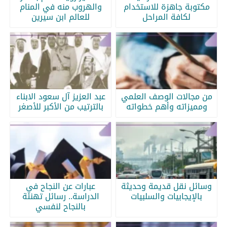
مكتوبة جاهزة للاستخدام
والهروب منه في المنام
لكافة المراحل
للعالم ابن سيرين
من مجالات الوصف العلمي
عبد العزيز آل سعود الابناء
ومميزاته وأهم خطواته
بالترتيب من الأكبر للأصغر
وسائل نقل قديمة وحديثة
عبارات عن النجاح في
بالإيجابيات والسلبيات
الدراسة.. رسائل تهنئة
بالنجاح لنفسي