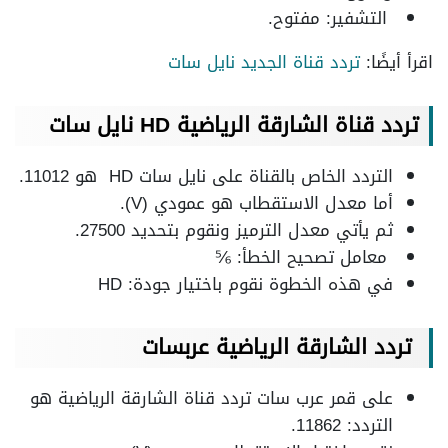
التشفير: مفتوح.
اقرأ أيضًا:
تردد قناة الجديد نايل سات
تردد قناة الشارقة الرياضية
HD
نايل سات
التردد الخاص بالقناة على نايل سات HD هو 11012.
أما معدل الاستقطاب هو عمودي (V).
ثم يأتي معدل الترميز ونقوم بتحديد 27500.
معامل تصحيح الخطأ: ⅚
في هذه الخطوة نقوم باختيار جودة: HD
تردد الشارقة الرياضية عربسات
على قمر عرب سات تردد قناة الشارقة الرياضية هو
التردد: 11862.