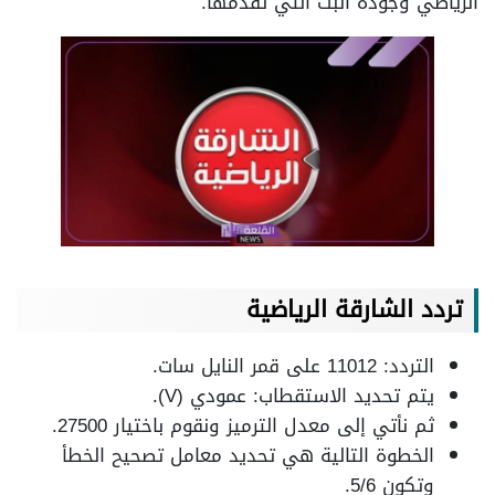
الرياضي وجودة البث التي تقدمها.
تردد الشارقة الرياضية
التردد: 11012 على قمر النايل سات.
يتم تحديد الاستقطاب: عمودي (V).
ثم نأتي إلى معدل الترميز ونقوم باختيار 27500.
الخطوة التالية هي تحديد معامل تصحيح الخطأ
وتكون 5/6.