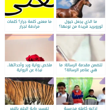
ما الذي يجعل خيول
ما معنى كلمة جرار؟ كلمات
ثوروبريد فريدة من نوعها؟
مرادفة لجرار
تتضمن مقدمة الرسالة: ما
ملخص رواية ورد وأحداثها..
هي عناصر الرسالة؟
نبذة عن الرواية
اذاعه كامله مدرسية
تفسير رؤية الحلم بالنمر