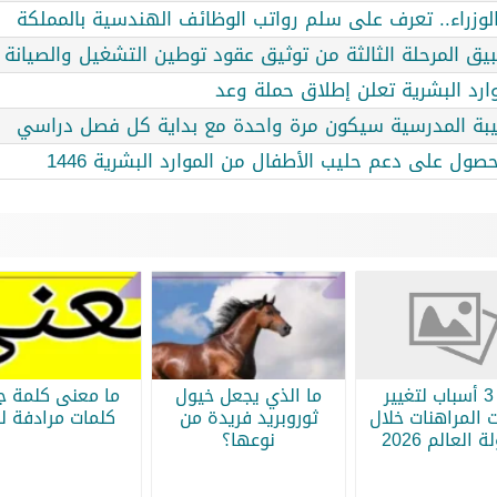
لوزراء.. تعرف على سلم رواتب الوظائف الهندسية بالمملكة
تطبيق المرحلة الثالثة من توثيق عقود توطين التشغيل والصيانة
وارد البشرية تعلن إطلاق حملة وعد
قيبة المدرسية سيكون مرة واحدة مع بداية كل فصل دراسي
ل على دعم حليب الأطفال من الموارد البشرية 1446
أبرز 3 أسباب لتغيير
ما الذي يجعل خيول
ما معنى كلمة جر
 المراهنات خلال
ثوروبريد فريدة من
كلمات مرادفة لج
 العالم 2026
نوعها؟