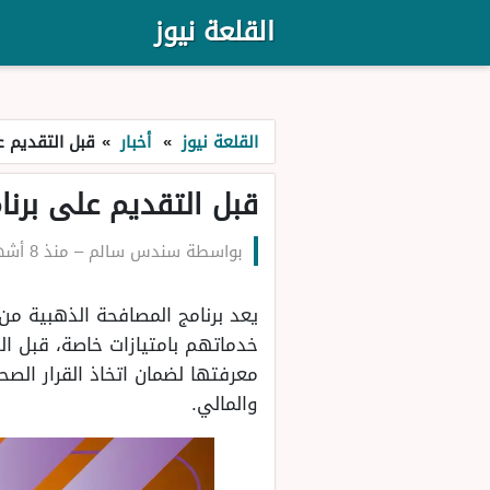
القلعة نيوز
القلعة نيوز
»
أخبار
»
قبل التقديم ع
قبل التقديم على برنا
بواسطة
سندس سالم
–
منذ 8 أشهر
يعد برنامج المصافحة الذهبية من
خدماتهم بامتيازات خاصة، قبل ال
معرفتها لضمان اتخاذ القرار الصح
والمالي.