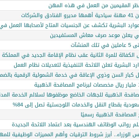
يحظر المقيمين من العمل في هذه المهن
شركات
موارد البشرية تكشف عن الجنسيات المتاح لأصحابها العمل في 
تماعي يعلن موعد صرف معاش المستفيدين
منشآت
لكفالة للمرة الثانية عقب نظام الإقامة الجديد في المملكة
رد البشرية تعلن اللائحة التنفيذية لتعديلات نظام العمل
كبار السن وذوي الإعاقة في خدمة الشمولية الرقمية بالضما
لمصافحة الذهبية للجهات الخاضع موظفوها لسلالم الخدمة المدن
ودية بقطاع النقل والخدمات اللوجستية تصل إلى 84%
 المصافحة الذهبية رسميًا
لم رواتب الوظائف الهندسية بعد اعتماد اللائحة الجديدة
الوزراء.. أبرز شروط الترقيات وأهم المميزات الوظيفية للم