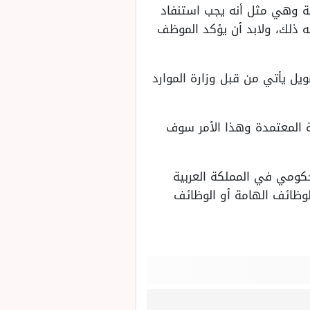
ة وهي مثل أنه يجب استنفاد
ه ذلك، ولابد أن يؤكد الموظف
 ملايين ريال سعودي وهذا التمويل يأتي من قبل وزارة الموارد
ية المعتمدة وهذا الأمر سوف
حكومي في المملكة العربية
لوظائف الهامة أو الوظائف