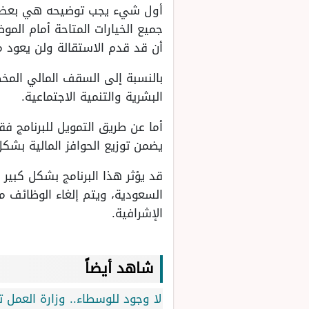
أول شيء يجب توضيحه هي بعض ال
جميع الخيارات المتاحة أمام الم
أن قد قدم الاستقالة ولن يعود 
البشرية والتنمية الاجتماعية.
أما عن طريق التمويل للبرنامج ف
يضمن توزيع الحوافز المالية بشك
قد يؤثر هذا البرنامج بشكل كبير
السعودية، ويتم إلغاء الوظائف م
الإشرافية.
شاهد أيضاً
لا وجود للوسطاء.. وزارة العمل 