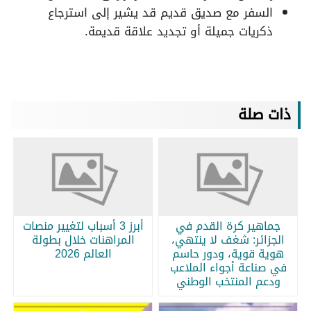
السفر مع صديق قديم قد يشير إلى استرجاع
ذكريات جميلة أو تجديد علاقة قديمة.
ذات صلة
جماهير كرة القدم في
أبرز 3 أسباب لتغيير منصات
الجزائر: شغف لا ينتهي،
المراهنات خلال بطولة
هوية قوية، ودور حاسم
العالم 2026
في صناعة أجواء الملاعب
ودعم المنتخب الوطني