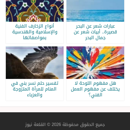
عبارات شعر عن البحر
أنواع الزخارف الفنية
قصيرة.. أبيات شعر عن
والإسلامية والهندسية
جمال البحر
بمواصفاتها
هل مفهوم اللوحة لا
تفسير حلم نسر بني في
يختلف عن مفهوم العمل
المنام للمرأة المتزوجة
الفني؟
والعزباء
جميع الحقوق محفوظة 2026 © القلعة نيوز