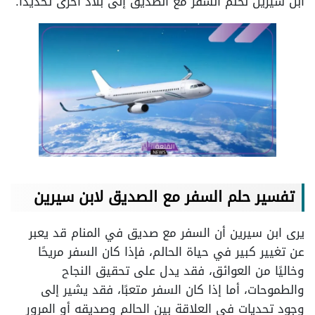
ابن سيرين لحلم السفر مع الصديق إلى بلاد أخرى تحديدًا.
تفسير حلم السفر مع الصديق لابن سيرين
يرى ابن سيرين أن السفر مع صديق في المنام قد يعبر
عن تغيير كبير في حياة الحالم، فإذا كان السفر مريحًا
وخاليًا من العوائق، فقد يدل على تحقيق النجاح
والطموحات، أما إذا كان السفر متعبًا، فقد يشير إلى
وجود تحديات في العلاقة بين الحالم وصديقه أو المرور