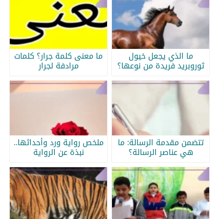
ما الذي يجعل خيول
ما معنى كلمة جرار؟ كلمات
ثوروبريد فريدة من نوعها؟
مرادفة لجرار
تتضمن مقدمة الرسالة: ما
ملخص رواية ورد وأحداثها..
هي عناصر الرسالة؟
نبذة عن الرواية