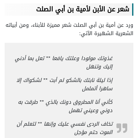
شعر عن الأبن لأمية بن أبي الصلت
ورد عن أمية بن أبي الصلت شعر مميزة للأبناء، ومن أبياته
الشعرية الشهيرة الآتي:
غذوتك مولودا وعلتك يافعا ** تعل بما أدني
إليك وتنهل
إذا ليلة نابتك بالشكو لم أبت ** لشكواك إلا
ساهرا أتململ
كأني أنا المطروق دونك بالذي ** طرقت به
دوني وعيني تهمل
تخاف الردى نفسي عليك وإنها ** لتعلم أن
الموت حتم مؤجل