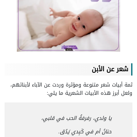
شعر عن الأبن
ثمة أبيات شعر متنوعة ومؤثرة وردت عن الآباء لأبنائهم،
ولعل أبرز هذه الأبيات الشعرية ما يلي:
يا ولدي، رفرفةُ الحب في قلبي،
حنانُ أم في كَبِدي يَدُق.