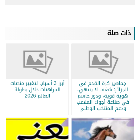
ذات صلة
جماهير كرة القدم في
أبرز 3 أسباب لتغيير منصات
الجزائر: شغف لا ينتهي،
المراهنات خلال بطولة
هوية قوية، ودور حاسم
العالم 2026
في صناعة أجواء الملاعب
ودعم المنتخب الوطني