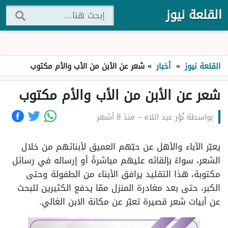
القلعة نيوز
القلعة نيوز
»
أخبار
»
شعر عن الأبن من الأب والأم مكتوب
شعر عن الأبن من الأب والأم مكتوب
بواسطة
نُوْر عبد اللاه
–
منذ 8 أشهر
يعبّر الآباء والأهل عن حبّهم العميق لأبنائهم من خلال
الشعر، سواءً بإلقائه عليهم مباشرةً أو إرساله في رسائل
مكتوبة، هذا التقليد يرافق الأبناء من الطفولة وحتى
الكبر، حتى بعد مغادرة المنزل ممّا يدفع الكثيرين للبحث
عن أبيات شعر قصيرة تعبّر عن مكانة الابن الغالي.