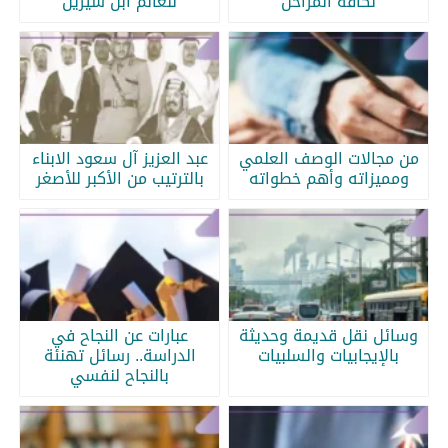
لكافة المراحل
للعالم ابن سيرين
من مجالات الوصف العلمي
عبد العزيز آل سعود الابناء
ومميزاته وأهم خطواته
بالترتيب من الأكبر للأصغر
وسائل نقل قديمة وحديثة
عبارات عن النجاح في
بالإيجابيات والسلبيات
الدراسة.. رسائل تهنئة
بالنجاح لنفسي