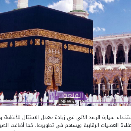
خدام سيارة الرصد الآلي في زيادة معدل الامتثال للأنظمة و
اءة العمليات الرقابية ويسهم في تطويرها، كما أضافت الهيئة