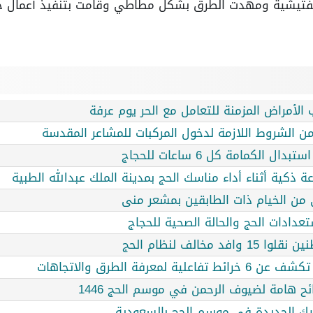
التفتيشية ومهدت الطرق بشكل مطاطي وقامت بتنفيذ أعمال
 الأمراض المزمنة للتعامل مع الحر يوم عرفة
 من الشروط اللازمة لدخول المركبات للمشاعر المقدسة
لكمامة كل 6 ساعات للحجاج
عة ذكية أثناء أداء مناسك الحج بمدينة الملك عبدالله الطبية
لى من الخيام ذات الطابقين بمشعر منى
عدادات الحج والحالة الصحية للحجاج
خالف لنظام الحج
عرفة الطرق والاتجاهات
ائح هامة لضيوف الرحمن في موسم الحج 1446
لبيك الجديدة في موسم الحج بالسعودية