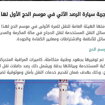
بة سيارة الرصد الآلي في موسم الحج الأول لها 1445
ئل النقل المستخدمة لنقل الحجاج في مكة المكرمة والمدينة
ل للأنظمة والاشتراطات ومعايير الكفاءة والجودة.
سم الحج
تم توفيرها بجهود وطنية متكاملة، كاميرات المراقبة المتحرك
ركبة المستخدمة وبياناتها بدقة ويشمل ذلك رصد حافلات نقل ال
، وذلك بهدف ضمان تقديم خدمات النقل بأمان وموثوقية لضيوف