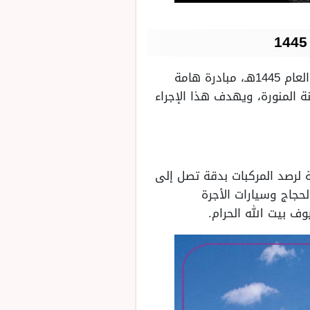
تعتبر سيارة الرصد الآلي التي قدمتها الهيئة العامة للنقل للمرة الأولى في موسم الحج لهذا العام 1445هـ، مبادرة هامة
 المنورة، ويهدف هذا الإجراء
ة لرصد المركبات بدقة تصل إلى
حجاج وسيارات الأجرة
 بيت الله الحرام.