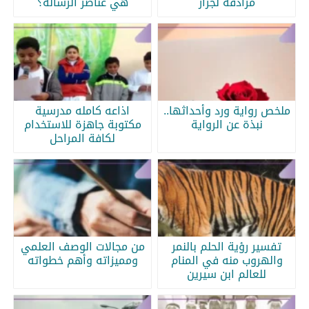
مرادفة لجرار
هي عناصر الرسالة؟
ملخص رواية ورد وأحداثها..
اذاعه كامله مدرسية
نبذة عن الرواية
مكتوبة جاهزة للاستخدام
لكافة المراحل
تفسير رؤية الحلم بالنمر
من مجالات الوصف العلمي
والهروب منه في المنام
ومميزاته وأهم خطواته
للعالم ابن سيرين