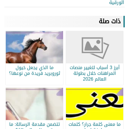
الورقية
ذات صلة
أبرز 3 أسباب لتغيير منصات
ما الذي يجعل خيول
المراهنات خلال بطولة
ثوروبريد فريدة من نوعها؟
العالم 2026
ما معنى كلمة جرار؟ كلمات
تتضمن مقدمة الرسالة: ما