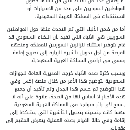
تم إطلاق عدد من الأنباء التي من شأنها حصول
المواطنين السوريين على عدد من الامتيازات أو
الاستثناءات في المملكة العربية السعودية.
أما من ضمن الأنباء التي تم التحدث عنها حول المواطنين
السوريين هي الأنباء التي تفيد بأن النظام السعودي قد
قام بتوفير استثناء للزائرين السوريين للمملكة ومنحهم
الفرصة من أجل تحويل تأشيرة الزيارة إلى تصريح إقامة
رسمي في أراضي المملكة العربية السعودية.
وبسبب كثرة هذه الأنباء خرجت المديرية العامة للجوازات
السعودية بتوضيح هذا الأمر من خلال منصة إكس وفي
هذا التوضيح تم حسم هذا الجدل وتم تأكيد أن جميع
هذه الأخبار لا أساس لها من الصحة، علاوة على أنه لا
يسمح لأي زائر متواجد في المملكة العربية السعودية
مهما كانت جنسيته بتحويل التأشيرة التي يمتلكها إلى
إقامة وفي حالة القيام بهذه العملية يتعرض المقيم إلى
عقوبات.