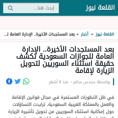
القلعة نيوز
القلعة نيوز
»
أخبار
»
بعد المستجدات الأخيرة.. الإدارة العامة للجوازات السعودية تكشف حقيقة استثناء السوريين لتحويل الزيارة لإقامة
بعد المستجدات الأخيرة.. الإدارة
العامة للجوازات السعودية تكشف
حقيقة استثناء السوريين لتحويل
الزيارة لإقامة
بواسطة
سندس سالم
–
منذ 8 أشهر
في ظل التطورات المستمرة في مجال قوانين الإقامة
والعمل بالمملكة العربية السعودية، تزايدت التساؤلات
حول إمكانية استثناء السوريين من تحويل تأشيرة الزيارة