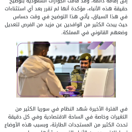
إلى إقامة دائمة، وقد قامت الجوازات السعودية بتوضيح
حقيقة هذه الأنباء، مؤكدة أنها لم تقرر بعد أي استثناءات
في هذا السياق، يأتي هذا التوضيح في وقت حساس
حيث يبحث الكثير من الوافدين عن مزيد من الفرص لتعديل
وضعهم القانوني في المملكة.
في الفترة الأخيرة شهد النظام في سوريا الكثير من
التغيرات وخاصة في الساحة الاقتصادية وفي كل دقيقة
تحدث الكثير من المستجدات الطارئة، وبسبب هذه الأوضاع