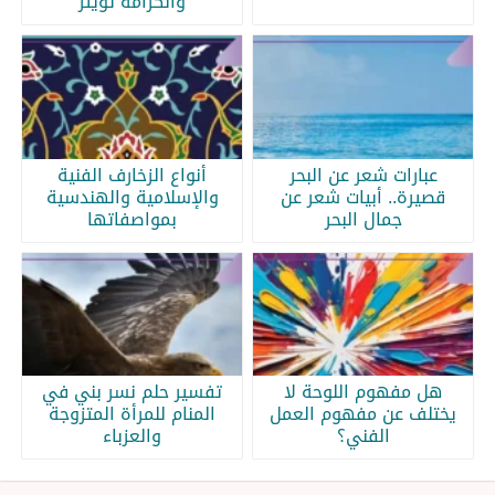
والكرامة تويتر
عبارات شعر عن البحر
أنواع الزخارف الفنية
قصيرة.. أبيات شعر عن
والإسلامية والهندسية
جمال البحر
بمواصفاتها
هل مفهوم اللوحة لا
تفسير حلم نسر بني في
يختلف عن مفهوم العمل
المنام للمرأة المتزوجة
الفني؟
والعزباء