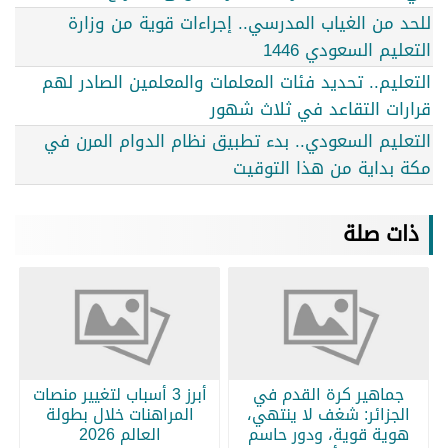
للحد من الغياب المدرسي.. إجراءات قوية من وزارة
التعليم السعودي 1446
التعليم.. تحديد فئات المعلمات والمعلمين الصادر لهم
قرارات التقاعد في ثلاث شهور
التعليم السعودي.. بدء تطبيق نظام الدوام المرن في
مكة بداية من هذا التوقيت
ذات صلة
جماهير كرة القدم في
أبرز 3 أسباب لتغيير منصات
الجزائر: شغف لا ينتهي،
المراهنات خلال بطولة
هوية قوية، ودور حاسم
العالم 2026