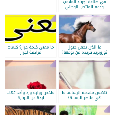
في صناعة أجواء الملاعب
ودعم المنتخب الوطني
ما الذي يجعل خيول
ما معنى كلمة جرار؟ كلمات
ثوروبريد فريدة من نوعها؟
مرادفة لجرار
تتضمن مقدمة الرسالة: ما
ملخص رواية ورد وأحداثها..
هي عناصر الرسالة؟
نبذة عن الرواية