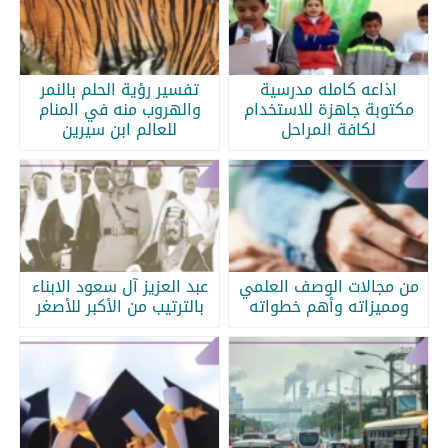
اذاعه كامله مدرسية
تفسير رؤية الحلم بالنمر
مكتوبة جاهزة للاستخدام
والهروب منه في المنام
لكافة المراحل
للعالم ابن سيرين
من مجالات الوصف العلمي
عبد العزيز آل سعود الابناء
ومميزاته وأهم خطواته
بالترتيب من الأكبر للأصغر