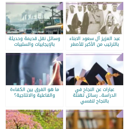
عبد العزيز آل سعود الابناء
وسائل نقل قديمة وحديثة
بالترتيب من الأكبر للأصغر
بالإيجابيات والسلبيات
عبارات عن النجاح في
ما هو الفرق بين الكفاءة
الدراسة.. رسائل تهنئة
والفاعلية والانتاجية؟
بالنجاح لنفسي