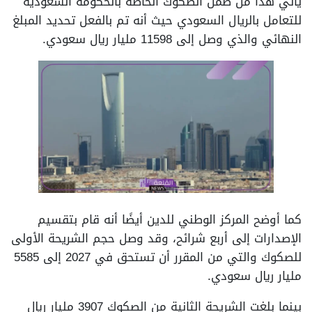
يأتي هذا من ضمن الصكوك الخاصة بالحكومة السعودية
للتعامل بالريال السعودي حيث أنه تم بالفعل تحديد المبلغ
النهائي والذي وصل إلى 11598 مليار ريال سعودي.
كما أوضح المركز الوطني للدين أيضًا أنه قام بتقسيم
الإصدارات إلى أربع شرائح، وقد وصل حجم الشريحة الأولى
للصكوك والتي من المقرر أن تستحق في 2027 إلى 5585
مليار ريال سعودي.
بينما بلغت الشريحة الثانية من الصكوك 3907 مليار ريال