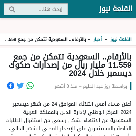
القلعة نيوز
القلعة نيوز
»
أخبار
»
بالأرقام.. السعودية تتمكن من جمع 11.559 مليار ريال من إصدارات صكوك ديسمبر خلال 2024
بالأرقام.. السعودية تتمكن من جمع
11.559 مليار ريال من إصدارات صكوك
ديسمبر خلال 2024
بواسطة
روز عبد الحليم
–
منذ 8 أشهر
أعلن مساء أمس الثلاثاء الموافق 24 من شهر ديسمبر
2024 المركز الوطني لإدارة الدين بالمملكة العربية
السعودية عن الانتهاء بشكل رسمي من استقبال الطلبات
الخاصة بالمستثمرين على الإصدار المحلي للشهر الحالي،