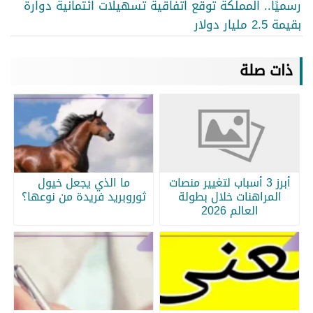
رسميًا.. المملكة توقع اتفاقية تسهيلات ائتمانية دوارة
بقيمة 2.5 مليار دولار
ذات صلة
أبرز 3 أسباب لتغيير منصات
ما الذي يجعل خيول
المراهنات خلال بطولة
ثوروبريد فريدة من نوعها؟
العالم 2026