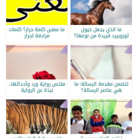
ما الذي يجعل خيول
ما معنى كلمة جرار؟ كلمات
ثوروبريد فريدة من نوعها؟
مرادفة لجرار
تتضمن مقدمة الرسالة: ما
ملخص رواية ورد وأحداثها..
هي عناصر الرسالة؟
نبذة عن الرواية