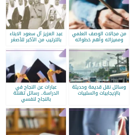
من مجالات الوصف العلمي
عبد العزيز آل سعود الابناء
ومميزاته وأهم خطواته
بالترتيب من الأكبر للأصغر
وسائل نقل قديمة وحديثة
عبارات عن النجاح في
بالإيجابيات والسلبيات
الدراسة.. رسائل تهنئة
بالنجاح لنفسي