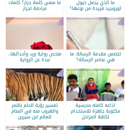
ما الذي يجعل خيول
ما معنى كلمة جرار؟ كلمات
ثوروبريد فريدة من نوعها؟
مرادفة لجرار
تتضمن مقدمة الرسالة: ما
ملخص رواية ورد وأحداثها..
هي عناصر الرسالة؟
نبذة عن الرواية
اذاعه كامله مدرسية
تفسير رؤية الحلم بالنمر
مكتوبة جاهزة للاستخدام
والهروب منه في المنام
لكافة المراحل
للعالم ابن سيرين