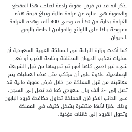
يذكر أنه قد تم فرض عقوبة رادعة لصاحب هذا المقطع
والعقوبة هي عبارة عن غرامة مالية وتبلغ قيمة هذه
الغرامة بداية من 50 ألف وحتى 400 ألف وهذه الغرامة
مفروضة بناءًا على اللوائح والقوانين الخاصة بالرفق
بالحيوان.
كما أكدت وزارة الزراعة في المملكة العربية السعودية أن
عمليات تعذيب الحيوان المختلفة وخاصة الضرب أو فعل
شيء غير آدمي كلها أمور تم تحريمها من قبل الشريعة
الإسلامية، علاوة على أن مرتكب مثل هذه العمليات يتم
معاقبته من قبل المملكة من خلال فرض عقوبة مالية قد
تصل إلى ٤٠٠ ألف ريال سعودي كما قد تصل إلى السجن،
على الجانب الآخر فإن المملكة تحاول مكافحة قرود البابون
وذلك نظرًا لأنها منتشرة بشكل كثيف في المملكة
وتحول القرود إلى كائنات مؤذية.