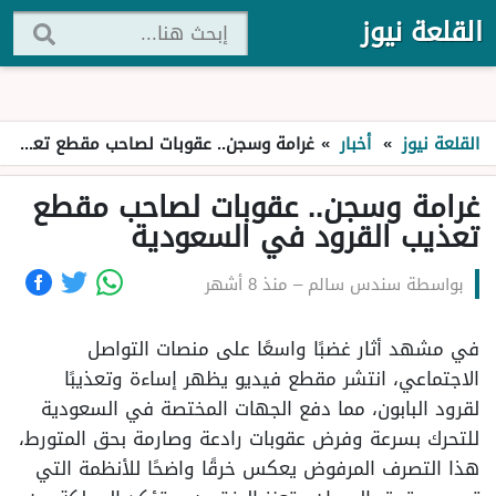
القلعة نيوز
القلعة نيوز
»
أخبار
»
غرامة وسجن.. عقوبات لصاحب مقطع تعذيب القرود في السعودية
غرامة وسجن.. عقوبات لصاحب مقطع
تعذيب القرود في السعودية
بواسطة
سندس سالم
–
منذ 8 أشهر
في مشهد أثار غضبًا واسعًا على منصات التواصل
الاجتماعي، انتشر مقطع فيديو يظهر إساءة وتعذيبًا
لقرود البابون، مما دفع الجهات المختصة في السعودية
للتحرك بسرعة وفرض عقوبات رادعة وصارمة بحق المتورط،
هذا التصرف المرفوض يعكس خرقًا واضحًا للأنظمة التي