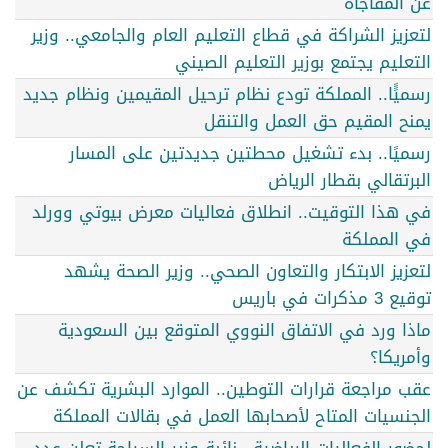
عن المفاجأة
لتعزيز الشراكة في قطاع التعليم العام والجامعي.. وزير
التعليم يجتمع بوزير التعليم الصيني
رسميًًا.. المملكة تودع نظام ترحيل المقيمين ونظام جديد
يمنح المقيم حق العمل والتنقل
رسميًا.. بدء تشغيل محطتين جديدتين على المسار
البرتقالي بقطار الرياض
في هذا التوقيت.. انطلاق فعاليات معرض بيوتي وورلد
في المملكة
لتعزيز الابتكار والتعاون الصحي.. وزير الصحة يشهد
توقيع 3 مذكرات في باريس
ماذا ورد في الاتفاق النووي المتوقع بين السعودية
وأمريكا؟
عقب مراجعة قرارات التوطين.. الموارد البشرية تكشف عن
الجنسيات المتاح لأصحابها العمل في بقالات المملكة