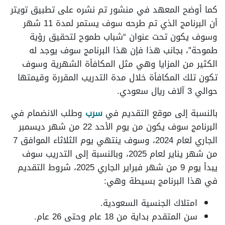
كما أوضح المعهد في منشور تم نشره على تطبيق تويتر
أن البرنامج الذي تم طرحه سوف يستمر لمدة 11 شهر
وسوف يكون تحت عنوان “شباب طموح لتحقيق رؤية
طموحة”، بجانب هذا فإن هذا البرنامج سوف يوجد له
الكثير من المزايا وهي مثل المكافأة الشهرية وسوف
تكون تلك المكافأة خلال مدة التدريب المقررة وقيمتها
حوالي 3 آلاف ريال سعودي.
بالنسبة إلى موقع التقديم في
سرب
وطلب الانضمام في
البرنامج سوف يكون من يوم الأحد 22 من شهر ديسمبر
الجاري لعام 2024، وسوف ينتهي يوم الثلاثاء الموافق 7
من شهر يناير لعام 2025، وبالنسبة إلى التدريب سوف
يبدأ يوم 9 من شهر فبراير الجاري 2025، شروط التقديم
في هذا البرنامج بسيطة وهي:
امتلاك الجنسية السعودية.
سن المتقدم بداية من 18 عام وحتى 26 عام.