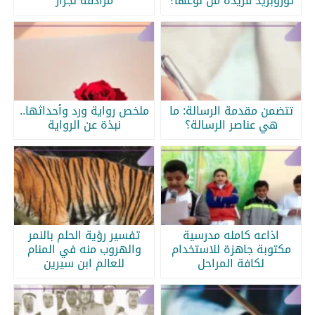
ثوروبريد فريدة من نوعها؟
مرادفة لجرار
تتضمن مقدمة الرسالة: ما
ملخص رواية ورد وأحداثها..
هي عناصر الرسالة؟
نبذة عن الرواية
اذاعه كامله مدرسية
تفسير رؤية الحلم بالنمر
مكتوبة جاهزة للاستخدام
والهروب منه في المنام
لكافة المراحل
للعالم ابن سيرين