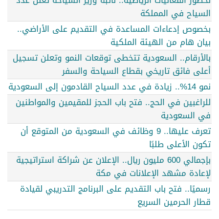
لحضور الفعاليات الرياضية.. نائبة وزير السياحة تعلن عدد
السياح في المملكة
بخصوص إدعاءات المساعدة في التقديم على الأراضي..
بيان هام من الهيئة الملكية
بالأرقام.. السعودية تتخطى توقعات النمو وتعلن تسجيل
أعلى فائق تاريخي بقطاع السياحة والسفر
نمو 14%.. زيادة في عدد السياح القادمون إلى السعودية
للراغبين في الحج.. فتح باب الحجز للمقيمين والمواطنين
في السعودية
تعرف عليها.. 9 وظائف في السعودية من المتوقع أن
تكون الأعلى طلبًا
بإجمالي 600 مليون ريال.. الإعلان عن شراكة استراتيجية
لإعادة مشهد الإعلانات في مكة
رسميًا.. فتح باب التقديم على البرنامج التدريبي لقيادة
قطار الحرمين السريع