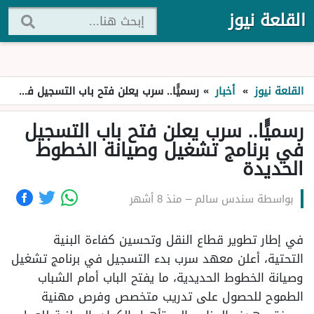
القلعة نيوز
القلعة نيوز
»
أخبار
»
رسميًًا.. سرب يعلن فتح باب التسجيل في برنامج تشغيل وصيانة الخطوط الحديدة
رسميًًا.. سرب يعلن فتح باب التسجيل
في برنامج تشغيل وصيانة الخطوط
الحديدة
بواسطة
سندس سالم
–
منذ 8 أشهر
في إطار تطوير قطاع النقل وتحسين كفاءة البنية
التحتية، أعلن معهد سرب بدء التسجيل في برنامج تشغيل
وصيانة الخطوط الحديدية، ما يفتح الباب أمام الشباب
الطموح للحصول على تدريب متخصص وفرص مهنية