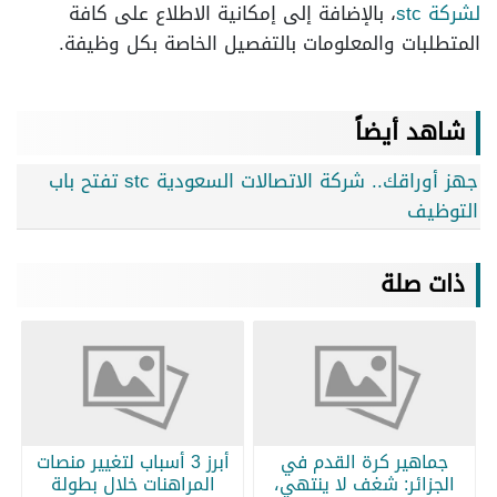
لشركة stc
، بالإضافة إلى إمكانية الاطلاع على كافة
المتطلبات والمعلومات بالتفصيل الخاصة بكل وظيفة.
شاهد أيضاً
جهز أوراقك.. شركة الاتصالات السعودية stc تفتح باب
التوظيف
ذات صلة
جماهير كرة القدم في
أبرز 3 أسباب لتغيير منصات
الجزائر: شغف لا ينتهي،
المراهنات خلال بطولة