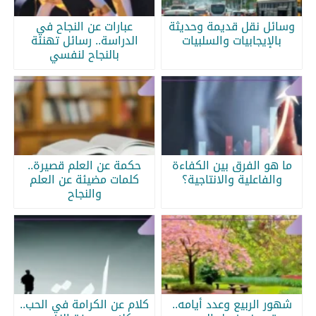
وسائل نقل قديمة وحديثة
عبارات عن النجاح في
بالإيجابيات والسلبيات
الدراسة.. رسائل تهنئة
بالنجاح لنفسي
ما هو الفرق بين الكفاءة
حكمة عن العلم قصيرة..
والفاعلية والانتاجية؟
كلمات مضيئة عن العلم
والنجاح
شهور الربيع وعدد أيامه..
كلام عن الكرامة في الحب..