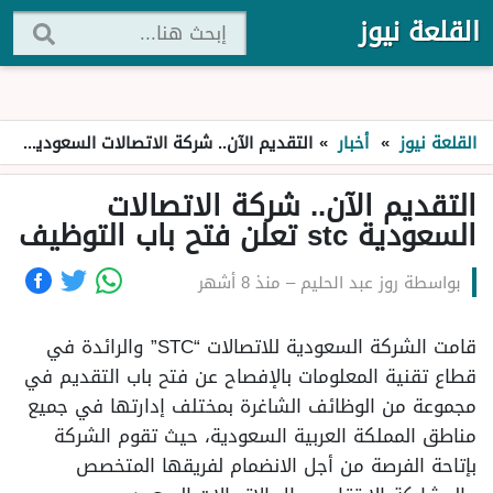
القلعة نيوز
القلعة نيوز
»
أخبار
»
التقديم الآن.. شركة الاتصالات السعودية stc تعلن فتح باب التوظيف
التقديم الآن.. شركة الاتصالات
السعودية stc تعلن فتح باب التوظيف
بواسطة
روز عبد الحليم
–
منذ 8 أشهر
قامت الشركة السعودية للاتصالات “STC” والرائدة في
قطاع تقنية المعلومات بالإفصاح عن فتح باب التقديم في
مجموعة من الوظائف الشاغرة بمختلف إدارتها في جميع
مناطق المملكة العربية السعودية، حيث تقوم الشركة
بإتاحة الفرصة من أجل الانضمام لفريقها المتخصص