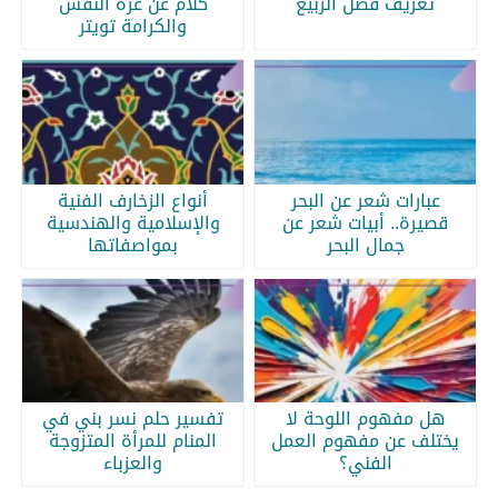
تعريف فصل الربيع
كلام عن عزة النفس
والكرامة تويتر
عبارات شعر عن البحر
أنواع الزخارف الفنية
قصيرة.. أبيات شعر عن
والإسلامية والهندسية
جمال البحر
بمواصفاتها
هل مفهوم اللوحة لا
تفسير حلم نسر بني في
يختلف عن مفهوم العمل
المنام للمرأة المتزوجة
الفني؟
والعزباء