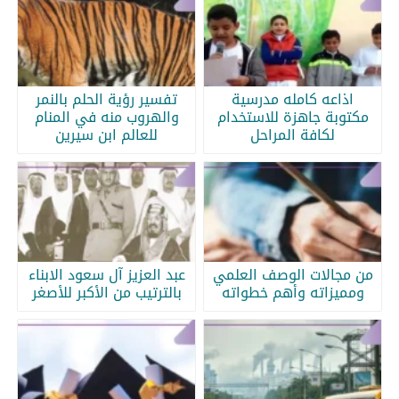
اذاعه كامله مدرسية
تفسير رؤية الحلم بالنمر
مكتوبة جاهزة للاستخدام
والهروب منه في المنام
لكافة المراحل
للعالم ابن سيرين
من مجالات الوصف العلمي
عبد العزيز آل سعود الابناء
ومميزاته وأهم خطواته
بالترتيب من الأكبر للأصغر