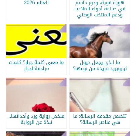
هوية قوية، ودور حاسم
العالم 2026
في صناعة أجواء الملاعب
ودعم المنتخب الوطني
ما الذي يجعل خيول
ما معنى كلمة جرار؟ كلمات
ثوروبريد فريدة من نوعها؟
مرادفة لجرار
تتضمن مقدمة الرسالة: ما
ملخص رواية ورد وأحداثها..
هي عناصر الرسالة؟
نبذة عن الرواية