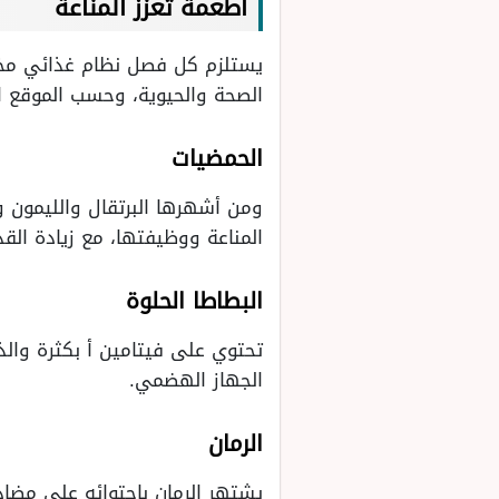
أطعمة تعزز المناعة
يستلزم كل فصل نظام غذائي مختل
الصحة والحيوية، وحسب الموقع الطبي healthsite فإن الأطعمة تأتي ع
الحمضيات
ومن أشهرها البرتقال والليمون
المناعة ووظيفتها، مع زيادة القد
البطاطا الحلوة
تحتوي على فيتامين أ بكثرة وال
الجهاز الهضمي.
الرمان