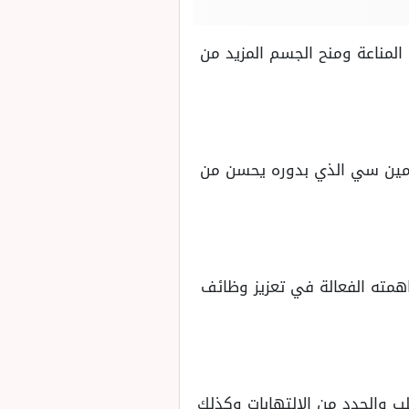
لمناعة ومنح الجسم المزيد من
امين سي الذي بدوره يحسن من
همته الفعالة في تعزيز وظائف
 دور رئيسي في حماية القلب والحدد من الالتهابات وكذلك