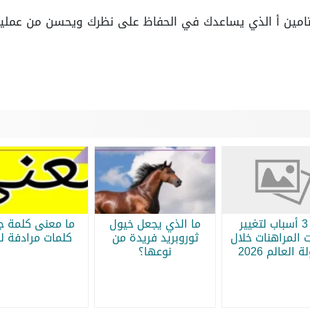
يتامين أ الذي يساعدك في الحفاظ على نظرك ويحسن من عملية
أبرز 3 أسباب لتغيير
ما الذي يجعل خيول
ما معنى كلمة جر
 المراهنات خلال
ثوروبريد فريدة من
كلمات مرادفة لج
 العالم 2026
نوعها؟