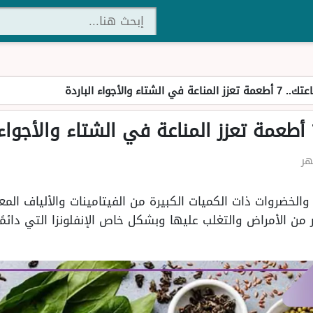
شتاء والأجواء الباردة
والخضروات ذات الكميات الكبيرة من الفيتامينات والألياف المع
ن الأمراض والتغلب عليها وبشكل خاص الإنفلونزا التي دائمًا