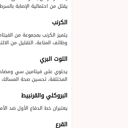
يقلل من احتمالية الإصابة بالسرطا
الكرنب
يتميز الكرنب بمجموعة من الفيتام
وظائف المناعة، التقليل من الالت
التوت البري
يحتوي على فيتامين سي ومضادات
المختلفة، تحسين صحة المسالك ال
البروكلي والقرنبيط
يعتبران خط الدفاع الأول ضد الأ
القرع