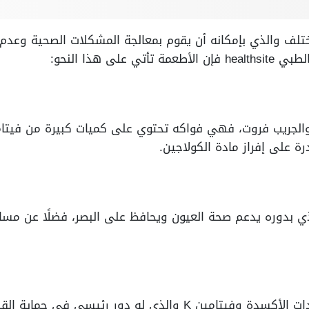
ف والذي بإمكانه أن يقوم بمعالجة المشكلات الصحية وعدم ا
لى هذا النحو:
 والجريب فروت، فهي فواكه تحتوي على كميات كبيرة من فيت
رة على إفراز مادة الكولاجين.
ذي بدوره يدعم صحة العيون ويحافظ على البصر، فضلًا عن مسا
يشتهر الرمان باحتوائه على مضادات الأكسدة وفيتامين K والذي له