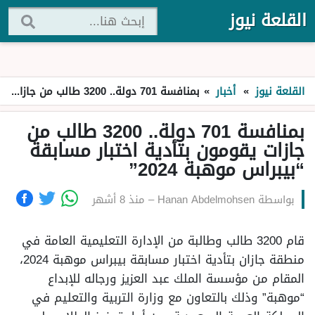
القلعة نيوز
القلعة نيوز
»
أخبار
»
بمنافسة 701 دولة.. 3200 طالب من جازات يقومون بتأدية اختبار مسابقة “بيبراس موهبة 2024”
بمنافسة 701 دولة.. 3200 طالب من
جازات يقومون بتأدية اختبار مسابقة
“بيبراس موهبة 2024”
بواسطة
Hanan Abdelmohsen
–
منذ 8 أشهر
قام 3200 طالب وطالبة من الإدارة التعليمية العامة في
منطقة جازان بتأدية اختبار مسابقة بيبراس موهبة 2024،
المقام من مؤسسة الملك عبد العزيز ورجاله للإبداع
“موهبة” وذلك بالتعاون مع وزارة التربية والتعليم في