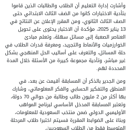
وأشارت إدارة التعليم أن الطلاب والطالبات الذين قاموا
بتأدية الاختبارات كانوا من الضف الثالث الابتدائي حتى
الصف الثالث الثانوي، ومن المقرر الإعلان عن النتائج في
13 يناير 2025، مؤكدة أن الاختبار يحتوى على تحويل
العناصر الصعبة إلى مسائل سهلة، وتعلم مبادئ
الخوارزميات والأنماط والتجريد، ومعرفة قدرات الطلاب في
حلة المسائل، والتعرف على أساليب الحل المنهجي بشكل
غير مباشر، وتأدية مجموعة كبيرة من الأسئلة خلال المدة
المحددة لهم.
ومن الجدير بالذكر أن المسابقة أقيمت عن بعد، في
المنطق والتفكير الحسابي والفكر المعلوماتي، وشارك
بها أكثر من 2 مليون طالب وطالبة من حوالي 70 دولة،
وتعتبر المسابقة المدخل الأساسي لبرنامج المواهب
الأوليمبي الدولي ضمن منتخب السعودية للمعلومات،
وبناءً على الضوابط المقررة فسيتم اختبرا طلاب المرحلة
المتوسط فقط من الطلاب السعوديين.