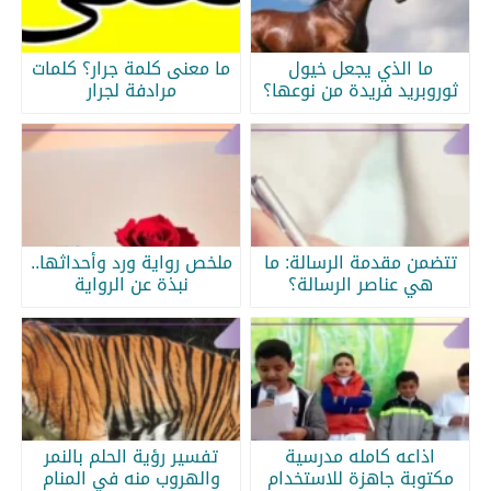
ما الذي يجعل خيول
ما معنى كلمة جرار؟ كلمات
ثوروبريد فريدة من نوعها؟
مرادفة لجرار
تتضمن مقدمة الرسالة: ما
ملخص رواية ورد وأحداثها..
هي عناصر الرسالة؟
نبذة عن الرواية
اذاعه كامله مدرسية
تفسير رؤية الحلم بالنمر
مكتوبة جاهزة للاستخدام
والهروب منه في المنام