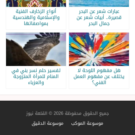
عبارات شعر عن البحر
أنواع الزخارف الفنية
قصيرة.. أبيات شعر عن
والإسلامية والهندسية
جمال البحر
بمواصفاتها
هل مفهوم اللوحة لا
تفسير حلم نسر بني في
يختلف عن مفهوم العمل
المنام للمرأة المتزوجة
الفني؟
والعزباء
جميع الحقوق محفوظة 2026 © القلعة نيوز
موسوعة الموكب
موسوعة الدقيق