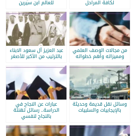
لكافة المراحل
للعالم ابن سيرين
من مجالات الوصف العلمي
عبد العزيز آل سعود الابناء
ومميزاته وأهم خطواته
بالترتيب من الأكبر للأصغر
وسائل نقل قديمة وحديثة
عبارات عن النجاح في
بالإيجابيات والسلبيات
الدراسة.. رسائل تهنئة
بالنجاح لنفسي