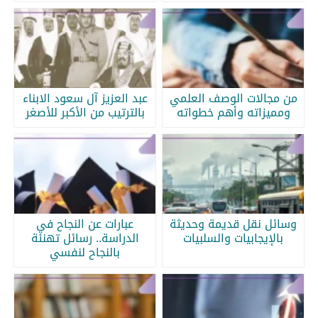
من مجالات الوصف العلمي
عبد العزيز آل سعود الابناء
ومميزاته وأهم خطواته
بالترتيب من الأكبر للأصغر
وسائل نقل قديمة وحديثة
عبارات عن النجاح في
بالإيجابيات والسلبيات
الدراسة.. رسائل تهنئة
بالنجاح لنفسي