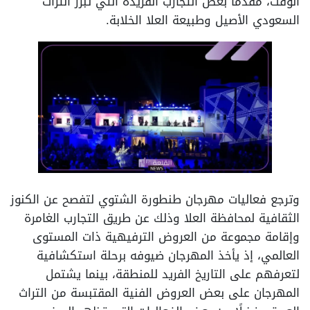
الوقت، مقدمًا بعض التجارب الفريدة التي تبرز التراث
السعودي الأصيل وطبيعة العلا الخلابة.
وترجع فعاليات مهرجان طنطورة الشتوي لتفصح عن الكنوز
الثقافية لمحافظة العلا وذلك عن طريق التجارب الغامرة
وإقامة مجموعة من العروض الترفيهية ذات المستوى
العالمي، إذ يأخذ المهرجان ضيوفه برحلة استكشافية
لتعرفهم على التاريخ الفريد للمنطقة، بينما يشتمل
المهرجان على بعض العروض الفنية المقتبسة من التراث