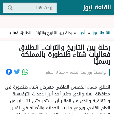
القلعة نيوز
القلعة نيوز
»
أخبار
»
رحلة بين التاريخ والتراث.. انطلاق فعاليات شتاء طنطورة بالمملكة رسميًا
رحلة بين التاريخ والتراث.. انطلاق
فعاليات شتاء طنطورة بالمملكة
رسميًا
بواسطة
روز عبد الحليم
–
منذ 8 أشهر
انطلق مساء الخميس الماضي مهرجان شتاء طنطورة في
محافظة العلا والذي يعتبر أحد أبرز الأحداث الترفيهية
والثقافية والذي من المقرر أن يستمر حتى 11 يناير من
العام القادم، ويجمع ما بين الحداثة والأصالة في نفس