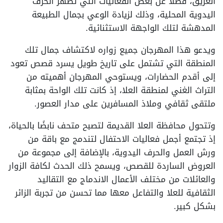
العريق، فضلًا عن بعض الفعاليات التي تظهر الحرف
اليدوية المحلية، وذلك لزيادة الوعي بجمال الطبيعة
المدهشة لتلك الواجهة الاستثنائية.
ويدعو هذا المهرجان جميع زواره لاكتشاف جمال تلك
المنطقة التي تشتمل على تاريخ طويل يسرد قصص تعود
إلى أقدم الحضارات، ويستوحي المهرجان أهميته من
التراث الغني لمنطقة العلا، إذ كانت تلك الواحة بمثابة
ملتقى ثقافي وملاذ المسافرين على مدار العصور.
وتتحول محافظة العلا القديمة لتصبح متحف نابضًا بالحياة،
إذ تجتمع أجمل فعاليات الاحتفال لتندمج مع باقة من
ورش العمل والحرف اليدوية، بالإضافة إلى مجموعة من
العروض الساردة للقصص، ويسمح ذلك الحدث لكافة الزوار
والعائلات من مختلف الأعمال الاندماج مع التقاليد
الثقافية للعلا والتفاعل معها مما تحسن من تجربة الزائر
بشكل كبير.