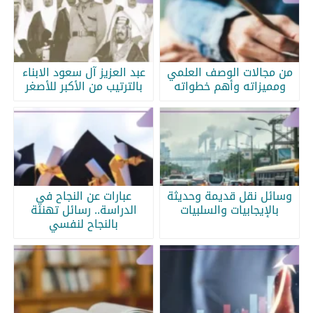
من مجالات الوصف العلمي
عبد العزيز آل سعود الابناء
ومميزاته وأهم خطواته
بالترتيب من الأكبر للأصغر
وسائل نقل قديمة وحديثة
عبارات عن النجاح في
بالإيجابيات والسلبيات
الدراسة.. رسائل تهنئة
بالنجاح لنفسي