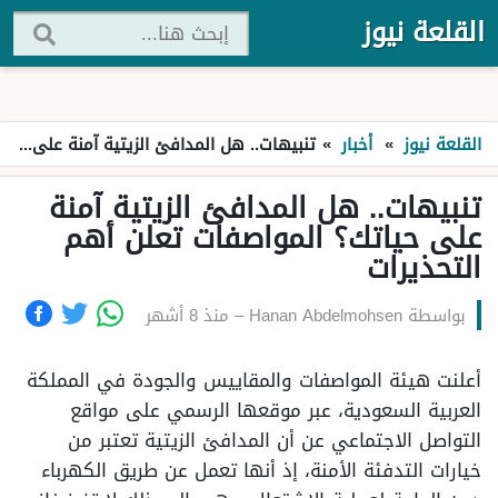
القلعة نيوز
القلعة نيوز
»
أخبار
»
تنبيهات.. هل المدافئ الزيتية آمنة على حياتك؟ المواصفات تعلن أهم التحذيرات
تنبيهات.. هل المدافئ الزيتية آمنة
على حياتك؟ المواصفات تعلن أهم
التحذيرات
بواسطة
Hanan Abdelmohsen
–
منذ 8 أشهر
أعلنت هيئة المواصفات والمقاييس والجودة في المملكة
العربية السعودية، عبر موقعها الرسمي على مواقع
التواصل الاجتماعي عن أن المدافئ الزيتية تعتبر من
خيارات التدفئة الأمنة، إذ أنها تعمل عن طريق الكهرباء