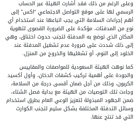
وعلى الرغم من ذلك فقد أشارت الهيئة عبر الحساب
الرسمي لها على موقع التواصل الاجتماعي “اكس” إلى
أهم إجراءات السلامة التي يجب اتباعها عند استخدام أي
نوع من المدفئات، مؤكدة على الضرورة القصوى لتهوية
المكان الذي توضع به المدفئة لتجنب حدوث اختناق، وهي
إلى ذلك شددت على ضرورة عدم تشغيل المدفئة عند
الخلود إلى النوم، أو تشغليها والخروج من المنزل.
كما نوهت الهيئة السعودية للمواصفات والمقاييس
والجودة على أهمية تركيب كشفات الدخان، وأول أكسيد
الكربون، وذلك من أجل ضمان أقسى درجة من السلامة،
وجاءت تلك التوصيات من الهيئة مع بداية فصل الشتاء،
ضمن الجهود المبذولة لتعزيز الوعي العام بطرق استخدام
وسائل التدفئة المختلفة بشكل سليم لتجنب الكوارث
التي قد تنتج عنها.