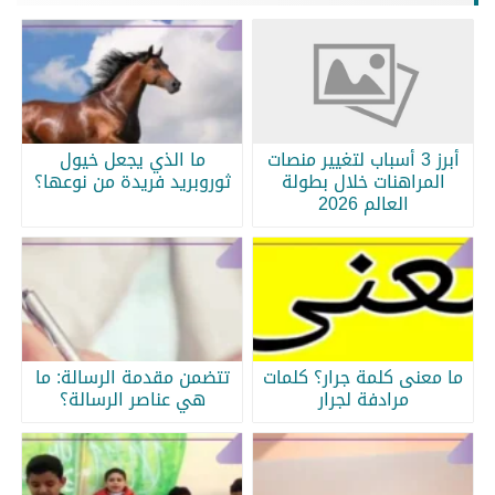
أبرز 3 أسباب لتغيير منصات
ما الذي يجعل خيول
المراهنات خلال بطولة
ثوروبريد فريدة من نوعها؟
العالم 2026
ما معنى كلمة جرار؟ كلمات
تتضمن مقدمة الرسالة: ما
مرادفة لجرار
هي عناصر الرسالة؟