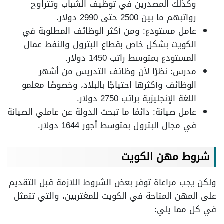
وكذلك المصدرين في توظيف الشباب وتتراوح
رواتبهم ما بين 2500 حتى 2990 دولار.
عامل مستودع: ومن أكثر الوظائف المطلوبة في
الكويت بشكل خاص بقطاع البترول والنفط عمال
المستودع بمتوسط راتب 1450 دولار.
مدرس: نظرًا لأن وظائف التدريس من أشهر
الوظائف وأكثرها احتياجًا بالبلاد، وخصوصًا معلمو
اللغة الإنجليزية براتب 2750 دولار.
عامل صيانة: دائمًا ما تبحث الدولة عن عاملي الصيانة
في مجال البترول بمتوسط أجور 1644 دولار.
شروط مهن الكويت
ولكن يجب مراعاة توفر بعض الشروط اللازمة قبل التقديم
على المهن المتاحة في الكويت للمغتربين، والتي تتمثل
في كل مما يلي: