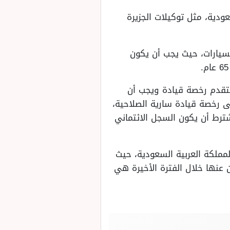
ودية، مثل توكيلات الجزيرة
سيارات، حيث يجب أن يكون
وري أن يمتلك المتقدم رخصة قيادة ويجب أن
ى رخصة قيادة سارية الصلاحية،
رورية تزيد قيمتها عن 1000 ريال سعودي، و يشترط أن يكون السجل الائتماني
لمملكة العربية السعودية، حيث
ن عنها خلال الفترة الأخيرة هي