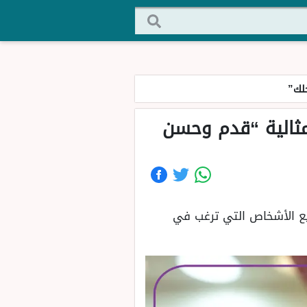
خلك”
 مثالية “قدم وحسن
ميع الأشخاص التي ترغب في