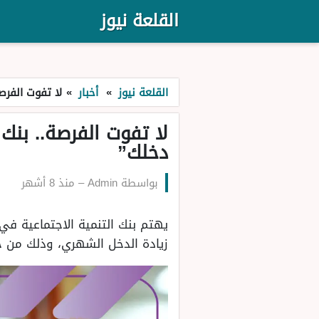
القلعة نيوز
القلعة نيوز
»
أخبار
»
لا تفوت الفرص
لا تفوت الفرصة.. بنك 
دخلك”
بواسطة
Admin
–
منذ 8 أشهر
يهتم بنك التنمية الاجتماعية في
زيادة الدخل الشهري، وذلك من خ