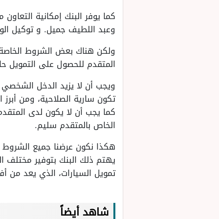
كما يوفر البنك إمكانية التعاون 
وعبد اللطيف جميل. و توكيل الوع
ولكن هناك بعض الشروط الخاصة ب
المتقدم للحصول على التمويل حامل للج
تكون سارية الصلاحية، ومن أبرز 
الخاص بالمتقدم سليم.
هكذا نكون عرضنا جميع الشروط ال
يهتم ذلك البنك بتوفير مختلف الح
تمويل السيارات، الذي يعد من أف
شاهد أيضاً