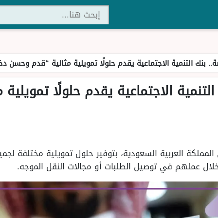
ة.. بنك التنمية الاجتماعية يقدم حلولًا تمويلية مثالية “قدم وحسن د
التنمية الاجتماعية يقدم حلولًا تمويلية
 المملكة العربية السعودية، بتوفير حلول تمويلية مختلفة لج
لال عملهم في توصيل الطلبات أو مجالات النقل الموجه.