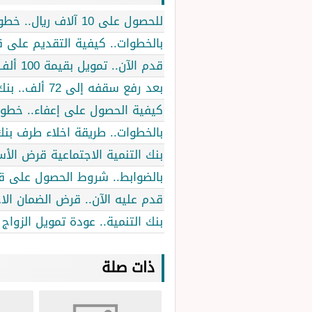
للحصول على 10 آلاف ريال.. خطوات التقديم على تمويل الضمان الاجتماعي المطور
بالخطوات.. كيفية التقديم على قرض الضمان ا
قدم الآن.. تمويل بقيمة 100 ألف ريال سعودي لدعم الأسر في المملكة
بعد رفع سقفه إلى 72 ألف.. بنك التنمية الاجتماعية يفتح التقديم على تمويل الزواج
كيفية الحصول على إعفاء.. خطوات
بالخطوات.. طريقة اخلاء طرف بنك ا
بنك التنمية الاجتماعية قرض الأس
بالضوابط.. شروط الحصول على قرض الزواج 1446 حسب بنك 
قدم عليه الآن.. قرض الضمان الاجتماعي بقيمة 60 ألف ريال من بنك التنم
بنك التنمية.. عودة تمويل الزواج
ذات صلة