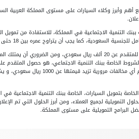
مع أهم وأبرز وكلاء السيارات على مستوى المملكة العربية السع
لان.
بنك التنمية الاجتماعية في المملكة، للاستفادة من تمويل ال
نسية السعودية، كما يجب أن يتراوح عمره بين 18 حتى 65 عام.
ويجب أن لا يزيد الدخل الشخصي للمتقدم عن 20 ألف ريال سعودي، ومن الضر
الشروط الخاصة ببنك التنمية الاجتماعي، هو حصول المتقدم عل
كما يجب أن لا يكون لدى المتقدم أي مخالفات م
خاصة بتمويل السيارات، الخاصة ببنك التنمية الاجتماعية في ا
لول التمويلية لجميع العملاء، ومن أبرز الحلول التي تم الإعلا
ضل البرامج التمويلية على مستوى المملكة.