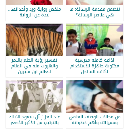
تتضمن مقدمة الرسالة: ما
ملخص رواية ورد وأحداثها..
هي عناصر الرسالة؟
نبذة عن الرواية
اذاعه كامله مدرسية
تفسير رؤية الحلم بالنمر
مكتوبة جاهزة للاستخدام
والهروب منه في المنام
لكافة المراحل
للعالم ابن سيرين
من مجالات الوصف العلمي
عبد العزيز آل سعود الابناء
ومميزاته وأهم خطواته
بالترتيب من الأكبر للأصغر