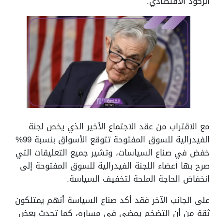
الركود الاقتصادي.
مع الاقتراب من عقد الاجتماع الأخير الذي يخص لجنة
الفيدرالية للسوق المفتوحة تتوقع الأسواق بنسبة 99%
خفض في صناع السياسات، وتشير جميع التعليقات التي
صرح بها أعضاء اللجنة الفيدرالية للسوق المفتوحة إلى
انخفاض الحاجة الملحة لتخفيف السياسة.
على الجانب الآخر فقد أكد صناع السياسة أنهم يمتلكون
ثقة من أن التضخم يمضي في مساره، كما تحدث بعض