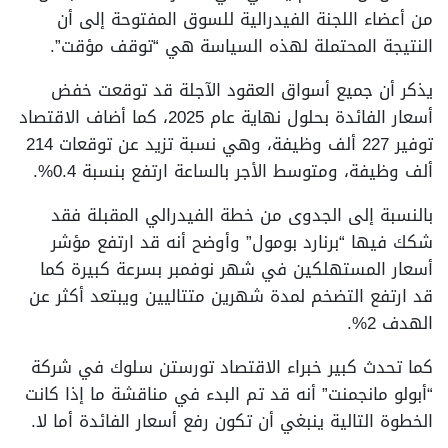
من أعضاء اللجنة الفيدرالية للسوق المفتوحة إلى أن
النتيجة المحتملة لهذه السياسة هي “توقف مؤقت”.
يذكر أن جميع أسواق العقود الآجلة قد توقعت خفض
أسعار الفائدة بحلول نهاية عام 2025، كما أضاف الاقتصاد
توفير 227 ألف وظيفة، وهي نسبة تزيد عن توقعات 214
ألف وظيفة، ومتوسط ​​الأجر بالساعة ارتفع بنسبة 0.4%.
بالنسبة إلى الجدوى من خطة الفيدرالي المقبلة فقد
شكك فيها “برنارد بومول” وأوضح أنه قد ارتفع مؤشر
أسعار المستهلكين في شهر نوفمبر بسرعة كبيرة كما
قد ارتفع التضخم لمدة شهرين متتاليين ويبتعد أكثر عن
الهدف 2%.
كما تحدث كبير خبراء الاقتصاد تورستن سلوك في شركة
“أبولو مانجمنت” أنه قد تم البدء في مناقشة ما إذا كانت
الخطوة التالية ينبغي أن تكون رفع أسعار الفائدة أما لا.