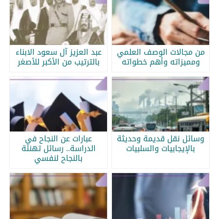
من مجالات الوصف العلمي
عبد العزيز آل سعود الابناء
ومميزاته وأهم خطواته
بالترتيب من الأكبر للأصغر
وسائل نقل قديمة وحديثة
عبارات عن النجاح في
بالإيجابيات والسلبيات
الدراسة.. رسائل تهنئة
بالنجاح لنفسي