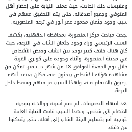
وملابسات ذلك الحادث، حيث عملت النيابة على إحضار أهل
المتوفي وجميع أصدقائه، حتى يتم التحقيق معهم في
سبب وجود جثمان محمود عمر أنور في ترعة المنصورية.
نجحت مباحث مركز المنصورة، بمحافظة الدقهلية، بكشف
السبب الرئيسي وراء وجود جثمان الشاب في الترعة، حيث
كان هناك خلاف كبير يوجد بين الشاب وبعض الأشخاص
في مدينة المنصورة، وأثناء وجوده على كوبري القرية
خلال يوم الجمعة الموافق 13 من شهر ديسمبر، تمكن من
مشاهدة هؤلاء الأشخاص يبحثون عنه، فكان يعتقد أنهم
يرغبون بالانتقام منه، ولهذا السبب فر منهم وسقط داخل
الترعة.
بعد انتهاء التحقيقات، لم تقم أسرته ووالدته بتوجيه
الاتهام لأي شخص، ولهذا السبب قامت النيابة العامة
بتوجيه أمر بتسليم الجثة الشاب إلى أهله، حتى يتمكنوا
من دفنه.