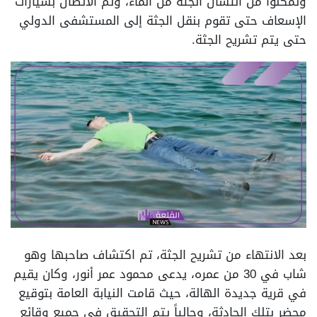
وتمكنوا من انتشال الجثة من الماء، وتم الاتصال بسيارات
الإسعاف حتى تقوم بنقل الجثة إلى المستشفى الدولي
حتى يتم تشريح الجثة.
بعد الانتهاء من تشريح الجثة، تم اكتشاف صاحبها وهو
شاب في 30 من عمره، يدعى محمود عمر أنور، وكان يقيم
في قرية جديدة الهالة، حيث قامت النيابة العامة بتوقيع
محضر بتلك الحادثة، وحالياً يتم التحقيق في جميع وقائع