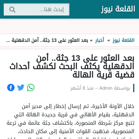
القلعة نيوز
القلعة نيوز
»
أخبار
»
بعد العثور على 13 جثة.. أمن الدقهلية يكثف البحث لكشف أحداث قضية قرية الهالة
بعد العثور على 13 جثة.. أمن
الدقهلية يكثف البحث لكشف أحداث
قضية قرية الهالة
بواسطة
Admin
–
منذ 8 أشهر
خلال الآونة الأخيرة، تم إرسال إخطار إلى مدير أمن
الدقهلية، بقيام الأهالي في قرية جديدة الهالة التي
تتبع مركز شرطة المنصورة، باكتشاف جثة عائمة في ترعة
المنصورية، فذهبت القوات الأمنية إلى مكان الحادث،