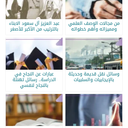
من مجالات الوصف العلمي
عبد العزيز آل سعود الابناء
ومميزاته وأهم خطواته
بالترتيب من الأكبر للأصغر
وسائل نقل قديمة وحديثة
عبارات عن النجاح في
بالإيجابيات والسلبيات
الدراسة.. رسائل تهنئة
بالنجاح لنفسي