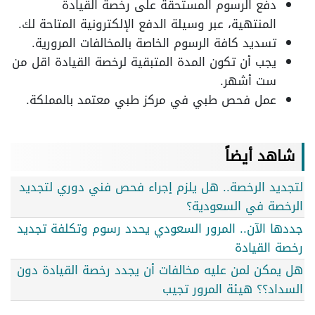
دفع الرسوم المستحقة على رخصة القيادة
المنتهية، عبر وسيلة الدفع الإلكترونية المتاحة لك.
تسديد كافة الرسوم الخاصة بالمخالفات المرورية.
يجب أن تكون المدة المتبقية لرخصة القيادة اقل من
ست أشهر.
عمل فحص طبي في مركز طبي معتمد بالمملكة.
شاهد أيضاً
لتجديد الرخصة.. هل يلزم إجراء فحص فني دوري لتجديد
الرخصة في السعودية؟
جددها الآن.. المرور السعودي يحدد رسوم وتكلفة تجديد
رخصة القيادة
هل يمكن لمن عليه مخالفات أن يجدد رخصة القيادة دون
السداد؟؟ هيئة المرور تجيب