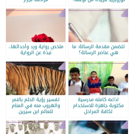
تتضمن مقدمة الرسالة: ما
ملخص رواية ورد وأحداثها..
هي عناصر الرسالة؟
نبذة عن الرواية
اذاعه كامله مدرسية
تفسير رؤية الحلم بالنمر
مكتوبة جاهزة للاستخدام
والهروب منه في المنام
لكافة المراحل
للعالم ابن سيرين