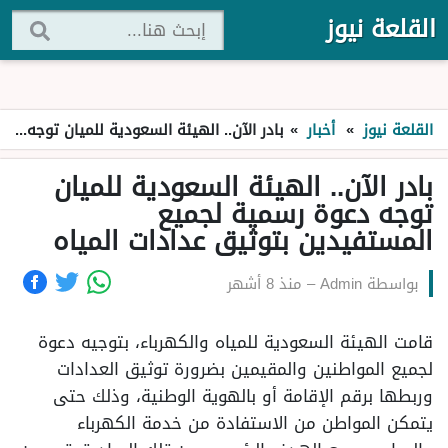
القلعة نيوز
القلعة نيوز
»
أخبار
»
بادر الآن.. الهيئة السعودية للميان توجه دعوة رسمية لجميع المستفيدين بتوثيق عدادات المياه
بادر الآن.. الهيئة السعودية للميان
توجه دعوة رسمية لجميع
المستفيدين بتوثيق عدادات المياه
بواسطة
Admin
–
منذ 8 أشهر
قامت الهيئة السعودية للمياه والكهرباء، بتوجيه دعوة
لجميع المواطنين والمقيمين بضرورة توثيق العدادات
وربطها برقم الإقامة أو بالهوية الوطنية، وذلك حتى
يتمكن المواطن من الاستفادة من خدمة الكهرباء