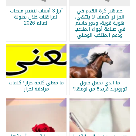
جماهير كرة القدم في
أبرز 3 أسباب لتغيير منصات
الجزائر: شغف لا ينتهي،
المراهنات خلال بطولة
هوية قوية، ودور حاسم
العالم 2026
في صناعة أجواء الملاعب
ودعم المنتخب الوطني
ما الذي يجعل خيول
ما معنى كلمة جرار؟ كلمات
ثوروبريد فريدة من نوعها؟
مرادفة لجرار