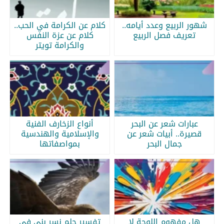
شهور الربيع وعدد أيامه..
كلام عن الكرامة في الحب..
تعريف فصل الربيع
كلام عن عزة النفس
والكرامة تويتر
عبارات شعر عن البحر
أنواع الزخارف الفنية
قصيرة.. أبيات شعر عن
والإسلامية والهندسية
جمال البحر
بمواصفاتها
هل مفهوم اللوحة لا
تفسير حلم نسر بني في