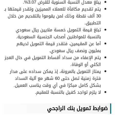
يبلغ معدل النسبة السنوية للقرض 3.07%.
يتم تقديم مكافأة للعملاء المميزين وتقدر قيمتها بـ
30 ألف نقطة وذلك لمن يقوموا بالتقديم من خلال
التطبيق.
تبلغ قيمة التمويل خمسة ملايين ريال سعودي
بالنسبة للمواطنين أصحاب الجنسية السعودية.
أما عن المقيمين، فتقدر قيمة التمويل لديهم
بمليون ونصف ريال سعودي.
يتم الإعفاء من سداد أقساط التمويل في حال العجز
الكلي أو الوفاة.
يمتاز التمويل بالمرونة، إذ يمكن سداده على مدار
فترة زمنية تصل حتى 60 شهر مع آلية السداد
بشكل كامل مبكرًا في أي وقت يناسب العميل.
لا يلزم تواجد كفيل بالنسبة للمقيم.
ضوابط تمويل بنك الراجحي