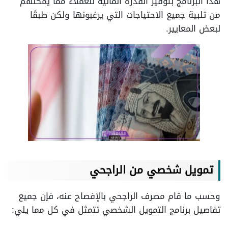
هذا البرنامج بتوفير القدرة المالية للعملاء مما يمكنهم
من تلبية جميع الاحتياجات التي يرغبونها ولكن طبقًا
لبعض المعايير.
تمويل شخصي من الراجحي
وحسب ما قام مصرف الراجحي بالإفصاح عنه، فإن جميع
تفاصيل برنامج التمويل الشخصي تتمثل في كل مما يلي: