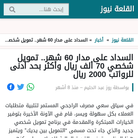
القلعة نيوز
القلعة نيوز
»
أخبار
»
السداد على مدار 60 شهر.. تمويل شخصي 70 ألف ريال وأكثر بحد أدنى للرواتب 2000 ريال
السداد على مدار 60 شهر.. تمويل
شخصي 70 ألف ريال وأكثر بحد أدنى
للرواتب 2000 ريال
بواسطة
روز عبد الحليم
–
منذ 8 أشهر
في سياق سعي مصرف الراجحي المستمر لتلبية متطلبات
العملاء بكل سهولة ويسر، قام في الآونة الأخيرة بتوفير
الخيارات المبتكرة والمقدمة في برنامج تمويل شخصي
جديد والذي جاء تحت مسمى “التمويل بين يديك” ويتميز