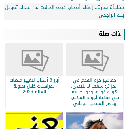
مفاجأة سارة.. إعفاء أصحاب هذه الحالات من سداد تمويل
بنك الراجحي
ذات صلة
جماهير كرة القدم في
أبرز 3 أسباب لتغيير منصات
الجزائر: شغف لا ينتهي،
المراهنات خلال بطولة
هوية قوية، ودور حاسم
العالم 2026
في صناعة أجواء الملاعب
ودعم المنتخب الوطني