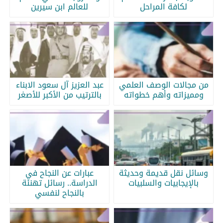
لكافة المراحل
للعالم ابن سيرين
من مجالات الوصف العلمي
عبد العزيز آل سعود الابناء
ومميزاته وأهم خطواته
بالترتيب من الأكبر للأصغر
وسائل نقل قديمة وحديثة
عبارات عن النجاح في
بالإيجابيات والسلبيات
الدراسة.. رسائل تهنئة
بالنجاح لنفسي