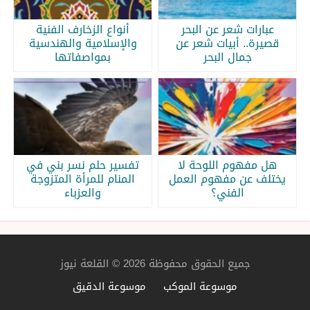
عبارات شعر عن البحر
أنواع الزخارف الفنية
قصيرة.. أبيات شعر عن
والإسلامية والهندسية
جمال البحر
بمواصفاتها
هل مفهوم اللوحة لا
تفسير حلم نسر بني في
يختلف عن مفهوم العمل
المنام للمرأة المتزوجة
الفني؟
والعزباء
جميع الحقوق محفوظة 2026 © القلعة نيوز
موسوعة الموكب
موسوعة الدقيق