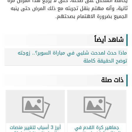
يحافظ الشخص على صحته، حتى لا يرجع هذا المرض مرة
ثانية، وأنه مهتم بنقل تجربته مع ذلك المرض حتى ينبه
الجميع بضرورة الاهتمام بصحتهم.
شاهد أيضاً
ماذا حدث لمدحت شلبي في مباراة السوبر؟.. زوجته
توضح الحقيقة كاملة
ذات صلة
جماهير كرة القدم في
أبرز 3 أسباب لتغيير منصات