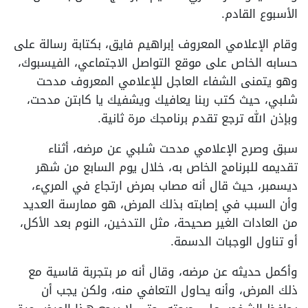
الأسبوع القادم.
وقام الإعلامي المعروف إبراهيم فايق، بكتابة رسالة على
حسابه الخاص على موقع التواصل الاجتماعي، الفيسبوك،
وهو يتمنى الشفاء العاجل للإعلامي المعروف مدحت
شلبي، حيث كتب ربنا يعافيك ويشفيك يا كابتن مدحت،
وبإذن الله ترجع تقدم برنامجك مرة ثانية.
سبق وصرح الإعلامي مدحت شلبي عن مرضه، أثناء
تقديمه للبرنامج الخاص به، خلال يوم السابع من شهر
ديسمبر، حيث قال أنه مصاب بمرض ارتجاع في المريء،
وأن السبب في إصابته بذلك المرض، هو ممارسة العديد
من العادات الغير صحيحة، مثل التدخين، النوم بعد الأكل،
أو تناول الوجبات الدسمة.
وأكمل حديثه عن مرضه، وقال أنه مر بتجربة قاسية مع
ذلك المرض، وأنه يحاول التعافي منه، ولكن يجب أن