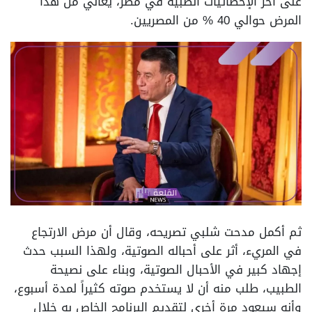
على آخر الإحصائيات الطبية في مصر، يعاني من هذا
المرض حوالي 40 % من المصريين.
ثم أكمل مدحت شلبي تصريحه، وقال أن مرض الارتجاع
في المريء، أثر على أحباله الصوتية، ولهذا السبب حدث
إجهاد كبير في الأحبال الصوتية، وبناء على نصيحة
الطبيب، طلب منه أن لا يستخدم صوته كثيراً لمدة أسبوع،
وأنه سيعود مرة أخري لتقديم البرنامج الخاص به خلال