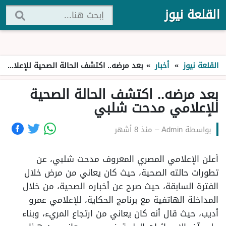
القلعة نيوز
القلعة نيوز
»
أخبار
»
بعد مرضه.. اكتشف الحالة الصحية للإعلامي مدحت شلبي
بعد مرضه.. اكتشف الحالة الصحية
للإعلامي مدحت شلبي
بواسطة
Admin
–
منذ 8 أشهر
أعلن الإعلامي المصري المعروف مدحت شلبي، عن
تطورات حالته الصحية، حيث كان يعاني من مرض خلال
الفترة السابقة، حيث صرح عن أخباره الصحية، من خلال
المداخلة الهاتفية مع برنامج الحكاية، للإعلامي عمرو
أديب، حيث قال أنه كان يعاني من ارتجاع المريء، وبناء