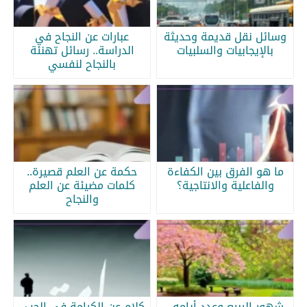
وسائل نقل قديمة وحديثة
عبارات عن النجاح في
بالإيجابيات والسلبيات
الدراسة.. رسائل تهنئة
بالنجاح لنفسي
ما هو الفرق بين الكفاءة
حكمة عن العلم قصيرة..
والفاعلية والانتاجية؟
كلمات مضيئة عن العلم
والنجاح
شهور الربيع وعدد أيامه..
كلام عن الكرامة في الحب..