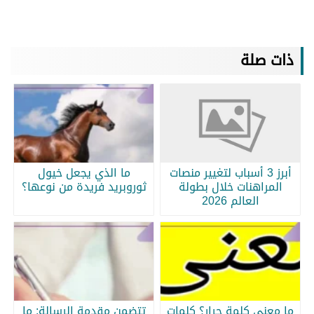
ذات صلة
أبرز 3 أسباب لتغيير منصات
ما الذي يجعل خيول
المراهنات خلال بطولة
ثوروبريد فريدة من نوعها؟
العالم 2026
ما معنى كلمة جرار؟ كلمات
تتضمن مقدمة الرسالة: ما