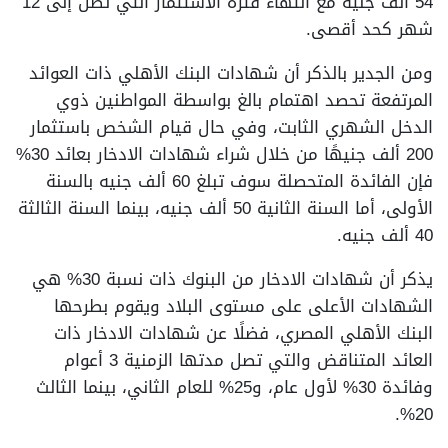
54 ألف جنيه مع انتهاء فترة الاستثمار التي تصل إلى 12
شهر كحد أقصى.
ومن الجدير بالذكر أن شهادات البنك الأهلي ذات العوائد
المرتفعة تحصد اهتمام بالغ بواسطة المواطنين ذوي
الدخل الشهري الثابت، وفي حال قيام الشخص باستثمار
200 ألف جنيهًا من خلال شراء شهادات الادخار بعائد 30%
فإن الفائدة المتحصلة سوف تبلغ 60 ألف جنيه بالسنة
الأولى، أما السنة الثانية 50 ألف جنيه، بينما السنة الثالثة
40 ألف جنيه.
يذكر أن شهادات الادخار من البنوك ذات نسبة 30% هي
الشهادات الأعلى على مستوى البلاد ويقوم بطرحها
البنك الأهلي المصري، فضلًا عن شهادات الادخار ذات
العائد المتناقض والتي تصل مدتها الزمنية 3 أعوام
وفائدة 30% لأول عام، و25% للعام الثاني، بينما الثالث
20%.