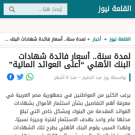
القلعة نيوز
القلعة نيوز
»
أخبار
»
لمدة سنة.. أسعار فائدة شهادات البنك الأهلي “أعلى العوائد المالية”
لمدة سنة.. أسعار فائدة شهادات
البنك الأهلي “أعلى العوائد المالية”
بواسطة
روز عبد الحليم
–
منذ 8 أشهر
يرغب الكثير من المواطنين في جمهورية مصر العربية في
معرفة أهم التفاصيل بشأن استثمار الأموال بشهادات
الفوائد المقدمة من البنوك وبشكل خاص التي تبلغ
مدتها عام واحد بهدف الاستثمار لفترة وجيزة نسبيًا،
ولهذا السبب يقوم البنك الأهلي بطرح تلك الشهادات