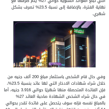
التي تبلغ العوائد السنوية حوالي 27% يتم صرفها مع
نهاية الفترة، بالإضافة إلى نسبة 23.5% تصرف بشكل
شهري.
وفي حال قام الشخص باستثمار مبلغ 200 ألف جنيه من
خلال شراء شهادات الادخار التي لها عائد بنسبة 23.5%،
فإن الفائدة المتحصلة منها شهريًا حوالي 3.916 جنيه، أما
في حال شراء الشخص الشهادة صاحبة العائد 27%
بالمبلغ نفسه فإنه سوف يتحصل على فائدة تقدر بحوالي