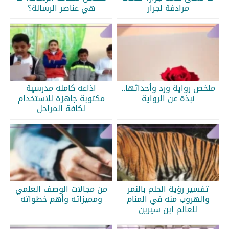
مرادفة لجرار
هي عناصر الرسالة؟
ملخص رواية ورد وأحداثها..
اذاعه كامله مدرسية
نبذة عن الرواية
مكتوبة جاهزة للاستخدام
لكافة المراحل
تفسير رؤية الحلم بالنمر
من مجالات الوصف العلمي
والهروب منه في المنام
ومميزاته وأهم خطواته
للعالم ابن سيرين