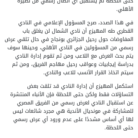
حتى اللحظة لم يستقبل أي اتصال رسمي من نظيره
الأهلي.
في هذا الصدد، صرح المسؤول الإعلامي في النادي
القطري طه المهيزع أن نادي الشمال لن يغلق باب
المفاوضات حول رحيل الجزائري بونجاح في حال تلقي عرض
رسمي من المسؤولين في النادي الأهلي، وحينها سوف
يتم بحث العرض مع اللاعب ومن ثم تقوم إدارة النادي
بدراسة إيجابيات وعواقب رحيل مهاجم الفريق، ومن ثم
سيتم اتخاذ القرار الأنسب للاعب والنادي.
استكمل المهيزع أن إدارة النادي قد تلقت بعض
التساؤلات فقط ولكن حتى اللحظة فإن الأنباء المنتشرة
عن استقبال النادي لعرض رسمي من الفريق المصري
للمشاركة في مونديال الأندية هي مجرد شائعات ليس
لها أي أساس مشددًا على عدم ورود أي عرض رسمي
حتى اللحظة.