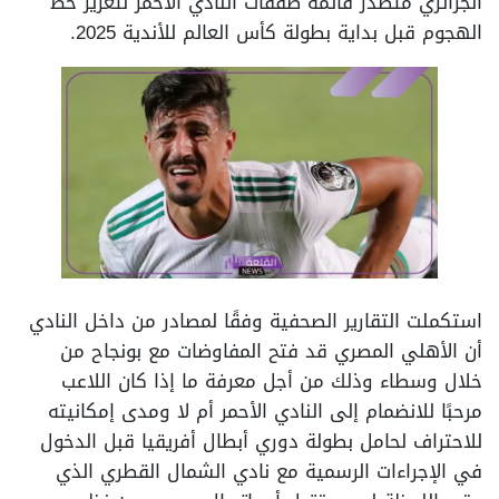
الجزائري متصدر قائمة صفقات النادي الأحمر لتعزيز خط
الهجوم قبل بداية بطولة كأس العالم للأندية 2025.
استكملت التقارير الصحفية وفقًا لمصادر من داخل النادي
أن الأهلي المصري قد فتح المفاوضات مع بونجاح من
خلال وسطاء وذلك من أجل معرفة ما إذا كان اللاعب
مرحبًا للانضمام إلى النادي الأحمر أم لا ومدى إمكانيته
للاحتراف لحامل بطولة دوري أبطال أفريقيا قبل الدخول
في الإجراءات الرسمية مع نادي الشمال القطري الذي