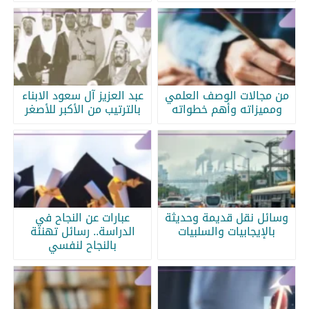
من مجالات الوصف العلمي
عبد العزيز آل سعود الابناء
ومميزاته وأهم خطواته
بالترتيب من الأكبر للأصغر
وسائل نقل قديمة وحديثة
عبارات عن النجاح في
بالإيجابيات والسلبيات
الدراسة.. رسائل تهنئة
بالنجاح لنفسي