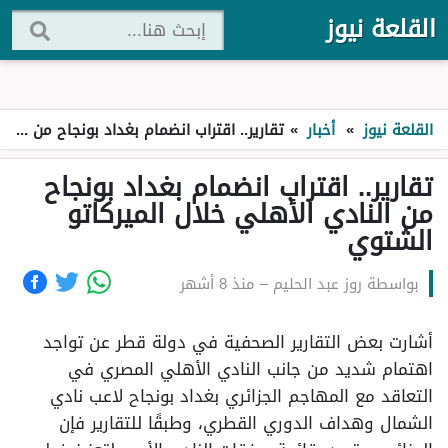
القلعة نيوز
القلعة نيوز
»
أخبار
»
تقارير.. اقتراب انضمام بغداد بونجاح من النادي الأهلي خلال الميركاتو الشتوي
تقارير.. اقتراب انضمام بغداد بونجاح
من النادي الأهلي خلال الميركاتو
الشتوي
بواسطة
روز عبد الحليم
–
منذ 8 أشهر
أشارت بعض التقارير الصحفية في دولة قطر عن تواجد
اهتمام شديد من جانب النادي الأهلي المصري في
التعاقد مع المهاجم الجزائري بغداد بونجاح لاعب نادي
الشمال وهداف الدوري القطري، وطبقًا للتقارير فإن