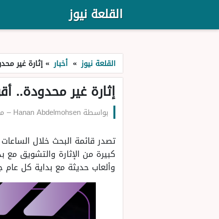
القلعة نيوز
القلعة نيوز
»
أخبار
»
إثارة غير محدودة.. 
إثارة غير محدودة.. أقوى وأفضل
بواسطة
Hanan Abdelmohsen
–
منذ 
كبيرة من الإثارة والتشويق مع ب
وألعاب حديثة مع بداية كل عام جديد، وإل