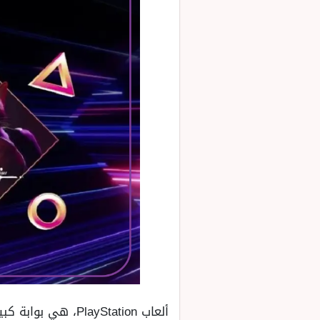
ألعاب layStation