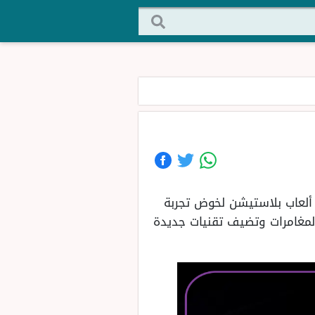
 ألعاب Playstation 2025، حيث يستعد محبي ألعاب بلاستيشن لخوض تجربة
المغامرات وتضيف تقنيات جديدة