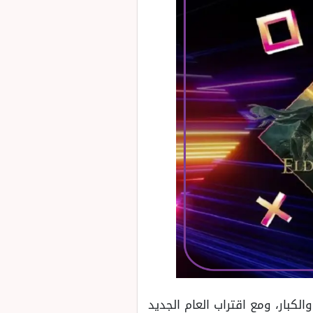
ار والكبار، ومع اقتراب العام الجديد