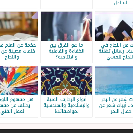
المراحل
ات عن النجاح في
ما هو الفرق بين
حكمة عن العلم قص
سة.. رسائل تهنئة
الكفاءة والفاعلية
كلمات مضيئة عن ا
لنجاح لنفسي
والانتاجية؟
والنجاح
ات شعر عن البحر
أنواع الزخارف الفنية
هل مفهوم اللوحة
.. أبيات شعر عن
والإسلامية والهندسية
يختلف عن مفه
جمال البحر
بمواصفاتها
العمل الفني؟