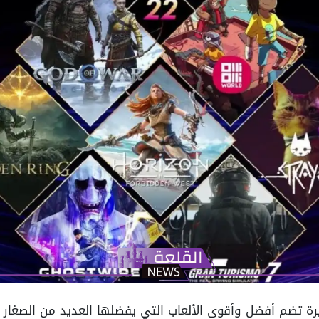
P، هي بوابة كبيرة تضم أفضل وأقوى الألعاب التي يفضلها العديد من الصغ