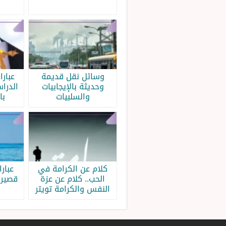
وسائل نقل قديمة
عبار
وحديثة بالإيجابيات
الدرا
والسلبيات
با
كلام عن الكرامة في
عبار
الحب.. كلام عن عزة
قصيرة
النفس والكرامة تويتر