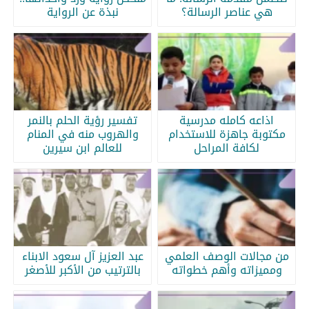
هي عناصر الرسالة؟
نبذة عن الرواية
اذاعه كامله مدرسية
تفسير رؤية الحلم بالنمر
مكتوبة جاهزة للاستخدام
والهروب منه في المنام
لكافة المراحل
للعالم ابن سيرين
من مجالات الوصف العلمي
عبد العزيز آل سعود الابناء
ومميزاته وأهم خطواته
بالترتيب من الأكبر للأصغر