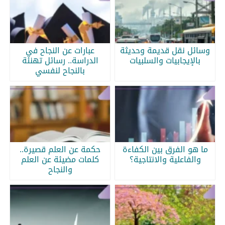
وسائل نقل قديمة وحديثة
عبارات عن النجاح في
بالإيجابيات والسلبيات
الدراسة.. رسائل تهنئة
بالنجاح لنفسي
ما هو الفرق بين الكفاءة
حكمة عن العلم قصيرة..
والفاعلية والانتاجية؟
كلمات مضيئة عن العلم
والنجاح