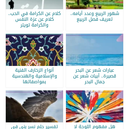
شهور الربيع وعدد أيامه..
كلام عن الكرامة في الحب..
تعريف فصل الربيع
كلام عن عزة النفس
والكرامة تويتر
عبارات شعر عن البحر
أنواع الزخارف الفنية
قصيرة.. أبيات شعر عن
والإسلامية والهندسية
جمال البحر
بمواصفاتها
هل مفهوم اللوحة لا
تفسير حلم نسر بني في