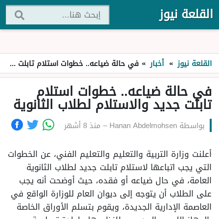
القلعة نيوز
القلعة نيوز
»
أخبار
»
في حالة ضياعه.. خطوات استلام تابلت جديد والاستلام لطلاب الثانوية
في حالة ضياعه.. خطوات استلام
تابلت جديد والاستلام لطلاب الثانوية
بواسطة
Hanan Abdelmohsen
–
منذ 8 أشهر
أعلنت وزارة التربية والتعليم والتعليم الفني، عن الخطوات
التي يجب اتباعها لاستلام تابلت جديد لطلاب الثانوية
العامة، في حال ضياعه أو فقده، حيث أوضحت أنه يجب
على الطلاب أن يتوجه إلى ديوان العام للوزارة الواقع في
العاصمة الإدارية الجديدة، ويقوم بتسلم الأوراق الخاصة