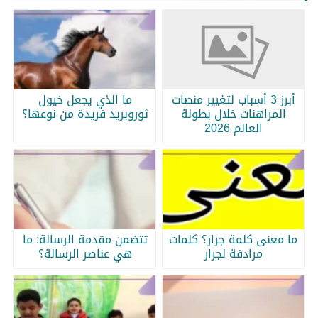
أبرز 3 أسباب لتغيير منصات
ما الذي يجعل خيول
المراهنات خلال بطولة
ثوروبريد فريدة من نوعها؟
العالم 2026
ما معنى كلمة جرار؟ كلمات
تتضمن مقدمة الرسالة: ما
مرادفة لجرار
هي عناصر الرسالة؟