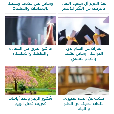
عبد العزيز آل سعود الابناء
وسائل نقل قديمة وحديثة
بالترتيب من الأكبر للأصغر
بالإيجابيات والسلبيات
عبارات عن النجاح في
ما هو الفرق بين الكفاءة
الدراسة.. رسائل تهنئة
والفاعلية والانتاجية؟
بالنجاح لنفسي
حكمة عن العلم قصيرة..
شهور الربيع وعدد أيامه..
كلمات مضيئة عن العلم
تعريف فصل الربيع
والنجاح