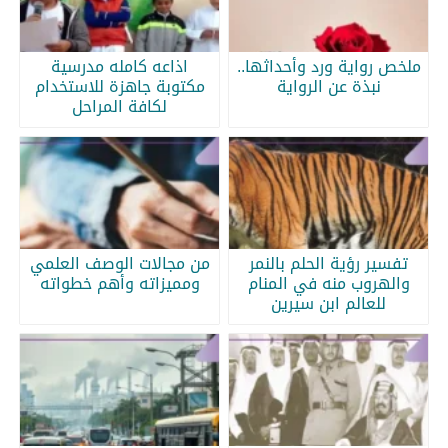
ملخص رواية ورد وأحداثها..
اذاعه كامله مدرسية
نبذة عن الرواية
مكتوبة جاهزة للاستخدام
لكافة المراحل
تفسير رؤية الحلم بالنمر
من مجالات الوصف العلمي
والهروب منه في المنام
ومميزاته وأهم خطواته
للعالم ابن سيرين