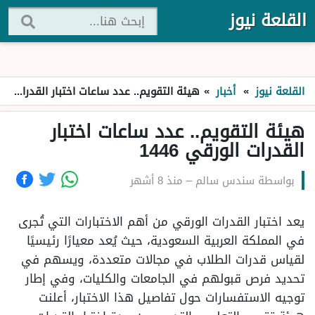
القلعة نيوز
القلعة نيوز
»
أخبار
»
هيئة التقويم.. عدد ساعات اختبار القدرات الورقي 1446
هيئة التقويم.. عدد ساعات اختبار
القدرات الورقي 1446
بواسطة
سندس سالم
–
منذ 8 أشهر
يعد اختبار القدرات الورقي من أهم الاختبارات التي تُجرى
في المملكة العربية السعودية، حيث يُعد معيارًا رئيسيًا
لقياس قدرات الطلاب في مجالات متعددة، ويسهم في
تحديد فرص قبولهم في الجامعات والكليات، وفي إطار
توجيه الاستفسارات حول تفاصيل هذا الاختبار، أعلنت