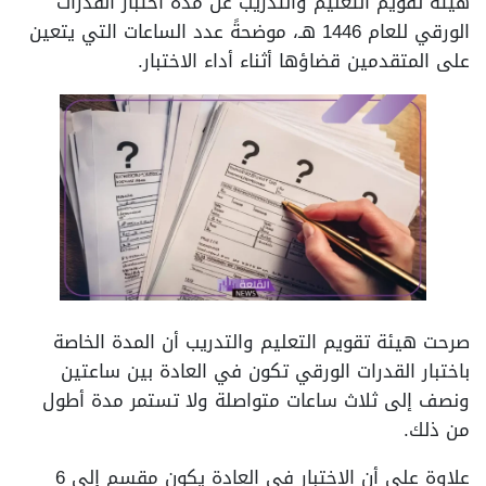
هيئة تقويم التعليم والتدريب عن مدة اختبار القدرات
الورقي للعام 1446 هـ، موضحةً عدد الساعات التي يتعين
على المتقدمين قضاؤها أثناء أداء الاختبار.
صرحت هيئة تقويم التعليم والتدريب أن المدة الخاصة
باختبار القدرات الورقي تكون في العادة بين ساعتين
ونصف إلى ثلاث ساعات متواصلة ولا تستمر مدة أطول
من ذلك.
علاوة على أن الاختبار في العادة يكون مقسم إلى 6