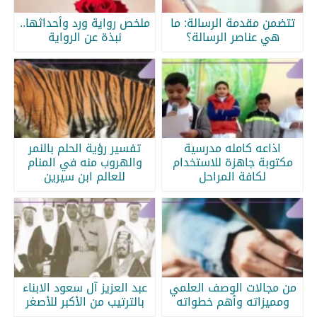
تتضمن مقدمة الرسالة: ما
ملخص رواية ورد وأحداثها..
هي عناصر الرسالة؟
نبذة عن الرواية
اذاعه كامله مدرسية
تفسير رؤية الحلم بالنمر
مكتوبة جاهزة للاستخدام
والهروب منه في المنام
لكافة المراحل
للعالم ابن سيرين
من مجالات الوصف العلمي
عبد العزيز آل سعود الابناء
ومميزاته وأهم خطواته
بالترتيب من الأكبر للأصغر