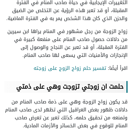
التغييرات الإيجابية في حياة صاحب المنام في الفترة
المقبلة، أو قد تعبر هذه الرؤية عن التخلص من الضيق
والحزن الذي كان هذا الشخص يمر به في الفترة الماضية.
زواج الزوجة من رجل مشهور في المنام يراها ابن سيرين
من دلالات حصول صاحب المنام على منفعة كبيرة في
الفترة المقبلة، أو قد تعبر عن النجاح والوصول إلى
الإنجازات والأمنيات التي يسعى لها صاحب المنام.
اقرأ أيضًا:
تفسير حلم زواج الزوج على زوجته
حلمت ان زوجتي تزوجت وهي على ذمتي
قد يكون زواج الزوجة وهي على ذمة صاحب المنام من
دلالات ظهور بعض العراقيل التي تظهر لدى صاحب المنام
وتمنعه من تحقيق حلمه، كذلك تعبر عن تعرض صاحب
المنام للوقوع في بعض الخسائر والأزمات المادية.