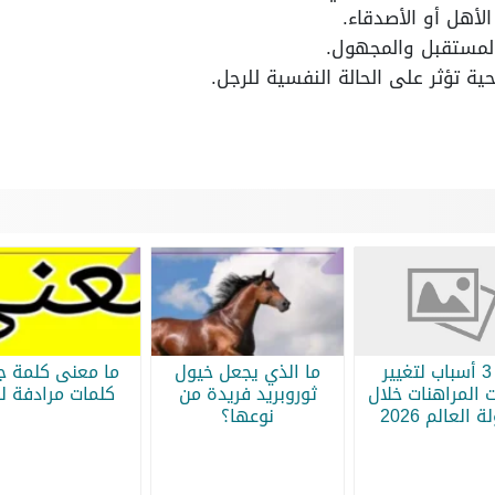
لأهل أو الأصدقاء.
لمستقبل والمجهول.
 تؤثر على الحالة النفسية للرجل.
أبرز 3 أسباب لتغيير
ما الذي يجعل خيول
ما معنى كلمة جر
 المراهنات خلال
ثوروبريد فريدة من
كلمات مرادفة لج
 العالم 2026
نوعها؟