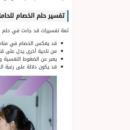
تفسير حلم الخصام للحام
ثمة تفسيرات قد جاءت في حلم ا
قد يعكس الخصام في منام ال
من ناحية أخرى يدل على قل
يعبر عن الضغوط النفسية وا
قد يكون دلالة على رغبة ال