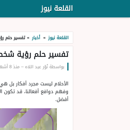
القلعة نيوز
القلعة نيوز
»
أخبار
»
تفسير حلم رؤ
تفسير حلم رؤية شخص
بواسطة
نُوْر عبد اللاه
–
منذ 8 أشهر
الأحلام ليست مجرد أفكار بل هي
وفهم دوافع أفعالنا، قد تكون ال
أفضل.