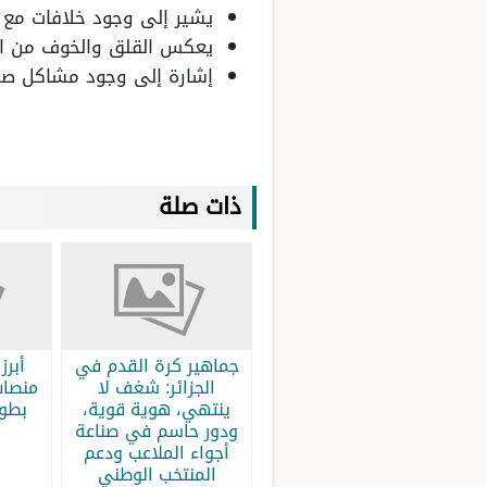
يشير إلى وجود خلافات مع ا
يعكس القلق والخوف من ا
إشارة إلى وجود مشاكل صحية
ذات صلة
جماهير كرة القدم في
الجزائر: شغف لا
منصات
ينتهي، هوية قوية،
بطولة
ودور حاسم في صناعة
أجواء الملاعب ودعم
المنتخب الوطني