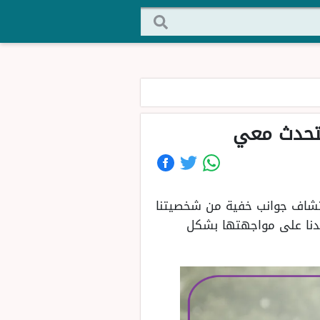
يتحدث معي
كتشاف جوانب خفية من شخصيتنا
اعدنا على مواجهتها بشكل