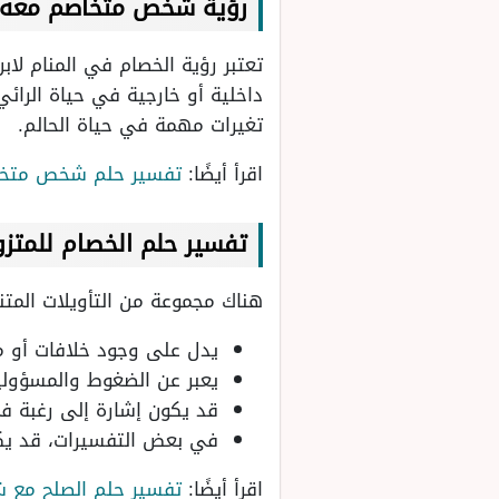
رؤية شخص متخاصم معه ف
تعتبر رؤية الخصام في المنام لا
داخلية أو خارجية في حياة الرائ
تغيرات مهمة في حياة الحالم.
اقرأ أيضًا:
تفسير حلم شخص متخا
تفسير حلم الخصام للمتز
هناك مجموعة من التأويلات المت
يدل على وجود خلافات أو م
يعبر عن الضغوط والمسؤوليا
قد يكون إشارة إلى رغبة في 
في بعض التفسيرات، قد يكو
اقرأ أيضًا:
تفسير حلم الصلح مع