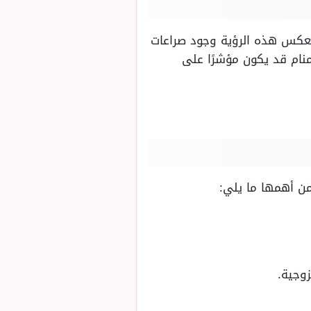
 تعكس هذه الرؤية وجود صراعات
منام قد يكون مؤشرًا على
من أهمها ما يلي:
وجية.