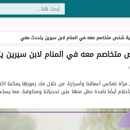
ية شخص متخاصم معه في المنام لابن سيرين يتحدث معي
 متخاصم معه في المنام لابن سيرين 
 مرآة تعكس أعماقنا وأسرارنا، من خلال فك رموزها يمكننا ا
أحلام أيضًا نافذة نطل منها على تحدياتنا ومخاوفنا، مما يس