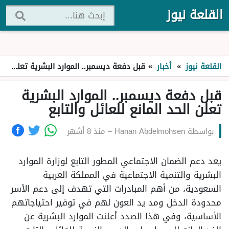
القلعة نيوز
القلعة نيوز
»
أخبار
»
قبل دفعة ديسمبر.. الموارد البشرية تعلن الحد المانع للعائل والتابع
قبل دفعة ديسمبر.. الموارد البشرية
تعلن الحد المانع للعائل والتابع
بواسطة
Hanan Abdelmohsen
–
منذ 8 أشهر
يعد دعم الضمان الاجتماعي المطور التابع لوزارة الموارد
البشرية والتنمية الاجتماعية في المملكة العربية
السعودية، من أهم المبادرات التي تهدف إلى دعم الأسر
محدودة الدخل ومد يد العون لهم في توفير احتياجاتهم
الأساسية، وفي هذا الصدد أعلنت الموارد البشرية عن