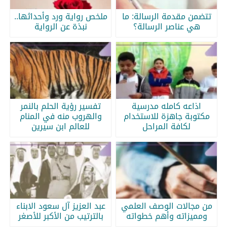
تتضمن مقدمة الرسالة: ما
ملخص رواية ورد وأحداثها..
هي عناصر الرسالة؟
نبذة عن الرواية
اذاعه كامله مدرسية
تفسير رؤية الحلم بالنمر
مكتوبة جاهزة للاستخدام
والهروب منه في المنام
لكافة المراحل
للعالم ابن سيرين
من مجالات الوصف العلمي
عبد العزيز آل سعود الابناء
ومميزاته وأهم خطواته
بالترتيب من الأكبر للأصغر