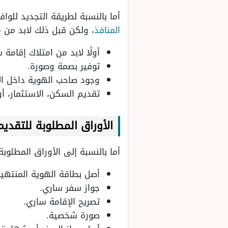
أما بالنسبة لطريقة التجديد لل
المنافذ
، ولكن قبل ذلك لابد من م
أولًا لابد من امتلاك إقامة 
توفير بصمة وصورة.
وجود صاحب الهوية داخل الإ
تقديم السكن، الاستثمار، أو
الأوراق المطلوبة للتقديم
أما بالنسبة إلى الأوراق المطلو
أصل بطاقة الهوية المنتهية
جواز سفر ساري.
تصريح الإقامة ساري.
صورة شخصية.