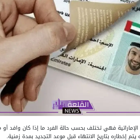
الإماراتية فهي تختلف بحسب حالة الفرد ما إذا كان وافد أو م