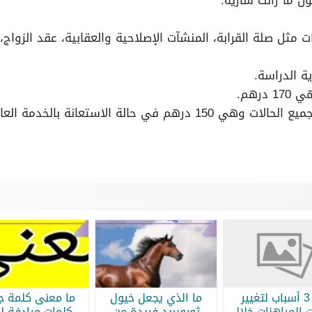
مثل صلة القرابة، المنشآت الإصلاحية والعقابية، عقد الزواج،
ة الدراسة.
رهم.
في حالة الاستعانة بالخدمة العاجلة.
أبرز 3 أسباب لتغيير
ما الذي يجعل خيول
ما معنى كلمة جر
 المراهنات خلال
ثوروبريد فريدة من
كلمات مرادفة لج