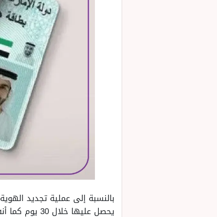
بالنسبة إلى عملية تجديد الهوية 
يحصل عليها خلال 30 يوم كما أنه يتم إخطاره بتاريخ الانتهاء قبل موعد التجديد بمدة زمنية.