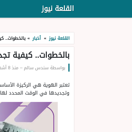
القلعة نيوز
القلعة نيوز
»
أخبار
»
بالخطوات.. كيفي
بالخطوات.. كيفية تجديد 
بواسطة
سندس سالم
–
منذ 8 أشهر
تعتبر الهوية هي الركيزة الأساسي
وتجديدها في الوقت المحدد لها.