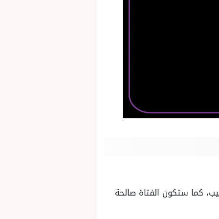
يب، كما ستكون الفتاة صالحة