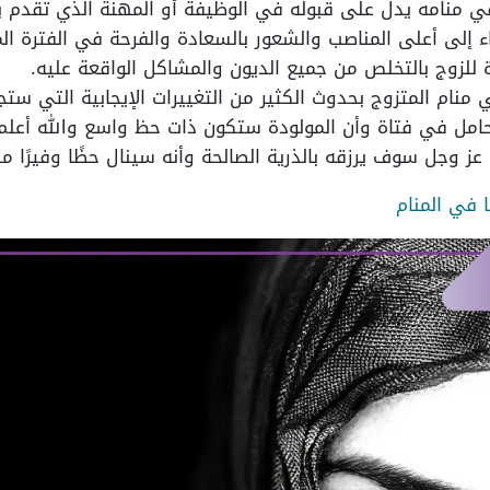
في منامه يدل على قبوله في الوظيفة أو المهنة الذي تقدم ب
قاء إلى أعلى المناصب والشعور بالسعادة والفرحة في الفترة الم
للزوج بالتخلص من جميع الديون والمشاكل الواقعة عليه.
 منام المتزوج بحدوث الكثير من التغييرات الإيجابية التي ستج
 حامل في فتاة وأن المولودة ستكون ذات حظ واسع والله أعلم
 عز وجل سوف يرزقه بالذرية الصالحة وأنه سينال حظًا وفيرًا م
ا في المنام