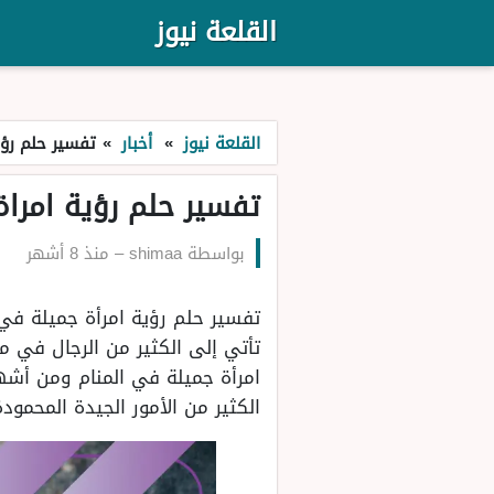
القلعة نيوز
القلعة نيوز
»
أخبار
»
تفسير حلم رؤي
تفسير حلم رؤية امراة
بواسطة
shimaa
–
منذ 8 أشهر
تفسير حلم رؤية امرأة جميلة في ا
تأتي إلى الكثير من الرجال في م
امرأة جميلة في المنام ومن أشهر
الكثير من الأمور الجيدة المحمودة