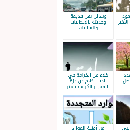
عود
وسائل نقل قديمة
الأكبر
وحديثة بالإيجابيات
والسلبيات
دد
كلام عن الكرامة في
فصل
الحب.. كلام عن عزة
النفس والكرامة تويتر
بني
من أمثلة الموارد