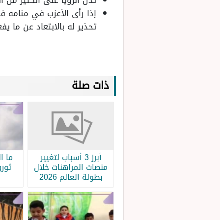
تدل الرؤيا على الكثير من ال
إذا رأى الأعزب في منامه فت
تحذير له بالابتعاد عن ما يف
ذات صلة
أبرز 3 أسباب لتغيير
ما ا
منصات المراهنات خلال
ثورو
بطولة العالم 2026