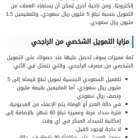
إلكترونيًا، ومن ناحية أخرى يُمكن أن يستفاد العملاء من
التمويل بنسبة تبلغ 5 مليون ريال سعودي، وللمقيمين 1.5
مليون ريال سعودي.
مزايا التمويل الشخصي من الراجحي
ثمة مميزات سوف تحصل عليها عند حصولك على التمويل
الشخصي من مصرف الراجحي، والتي تتمثل في الآتي:
للعميل السعودي الجنسية تمويل تبلغ قيمته إلى 5
مليون ريال سعودي، أما المقيمين بقيمة مليون
ونصف ريال سعودي.
في حالة العجز أو الوفاة يتم الإعفاء من المديونية.
فترة سداد مرنة ومميزة تبلغ 60 شهر، بالإضافة إلى
إمكانية للسداد المبكر في أي وقت.
لا حاجة لوجود كفيل.
حصول العميل على مكافأة 30 نقطة في حالة