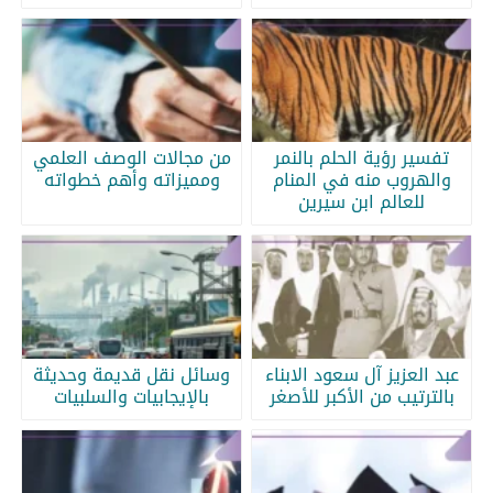
تفسير رؤية الحلم بالنمر
من مجالات الوصف العلمي
والهروب منه في المنام
ومميزاته وأهم خطواته
للعالم ابن سيرين
عبد العزيز آل سعود الابناء
وسائل نقل قديمة وحديثة
بالترتيب من الأكبر للأصغر
بالإيجابيات والسلبيات