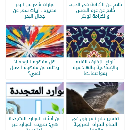
كلام عن الكرامة في الحب..
عبارات شعر عن البحر
كلام عن عزة النفس
قصيرة.. أبيات شعر عن
والكرامة تويتر
جمال البحر
أنواع الزخارف الفنية
هل مفهوم اللوحة لا
والإسلامية والهندسية
يختلف عن مفهوم العمل
بمواصفاتها
الفني؟
تفسير حلم نسر بني في
من أمثلة الموارد المتجددة
المنام للمرأة المتزوجة
هي: تعريف الموارد غير