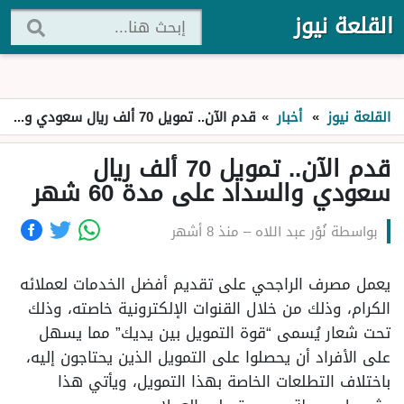
القلعة نيوز
القلعة نيوز
»
أخبار
»
قدم الآن.. تمويل 70 ألف ريال سعودي والسداد على مدة 60 شهر
قدم الآن.. تمويل 70 ألف ريال
سعودي والسداد على مدة 60 شهر
بواسطة
نُوْر عبد اللاه
–
منذ 8 أشهر
يعمل مصرف الراجحي على تقديم أفضل الخدمات لعملائه
الكرام، وذلك من خلال القنوات الإلكترونية خاصته، وذلك
تحت شعار يُسمى “قوة التمويل بين يديك” مما يسهل
على الأفراد أن يحصلوا على التمويل الذين يحتاجون إليه،
باختلاف التطلعات الخاصة بهذا التمويل، ويأتي هذا