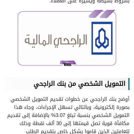
بشروط بسيطة ويسيرة على العملاء.
التمويل الشخصي من بنك الراجحي
أوضح بنك الراجحي عن خطوات تقديم التمويل الشخصي
بصورة إلكترونية، وبالتالي تسهل الإجراءات، وجاء هذا
التمويل الشخصي بنسبة تبلغ 3.07% بالإضافة إلى تقديم
مكافأة قوية تصل قيمتها إلى 30 ألف نقطة وذلك
للعاملين الذين قاموا بشكل خاص بتقديم الطلب